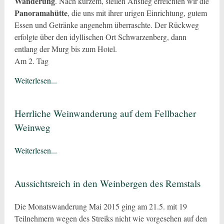
Wanderung
. Nach kurzem, steilen Anstieg erreichten wir die
Panoramahütte
, die uns mit ihrer urigen Einrichtung, gutem
Essen und Getränke angenehm überraschte. Der Rückweg
erfolgte über den idyllischen Ort Schwarzenberg, dann
entlang der Murg bis zum Hotel.
Am 2. Tag
Weiterlesen...
Herrliche Weinwanderung auf dem Fellbacher
Weinweg
Weiterlesen...
Aussichtsreich in den Weinbergen des Remstals
Die Monatswanderung Mai 2015 ging am 21.5. mit 19
Teilnehmern wegen des Streiks nicht wie vorgesehen auf den