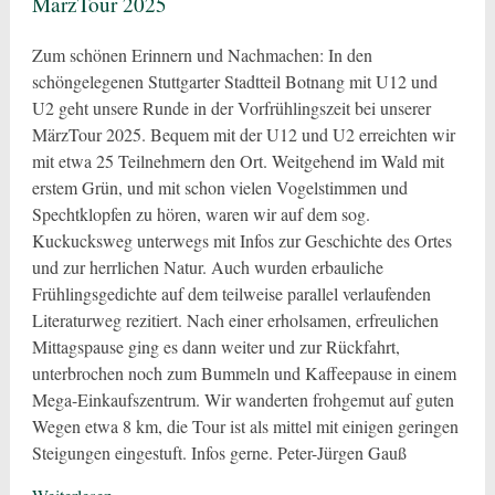
MärzTour 2025
Zum schönen Erinnern und Nachmachen: In den
schöngelegenen Stuttgarter Stadtteil Botnang mit U12 und
U2 geht unsere Runde in der Vorfrühlingszeit bei unserer
MärzTour 2025. Bequem mit der U12 und U2 erreichten wir
mit etwa 25 Teilnehmern den Ort. Weitgehend im Wald mit
erstem Grün, und mit schon vielen Vogelstimmen und
Spechtklopfen zu hören, waren wir auf dem sog.
Kuckucksweg unterwegs mit Infos zur Geschichte des Ortes
und zur herrlichen Natur. Auch wurden erbauliche
Frühlingsgedichte auf dem teilweise parallel verlaufenden
Literaturweg rezitiert. Nach einer erholsamen, erfreulichen
Mittagspause ging es dann weiter und zur Rückfahrt,
unterbrochen noch zum Bummeln und Kaffeepause in einem
Mega-Einkaufszentrum. Wir wanderten frohgemut auf guten
Wegen etwa 8 km, die Tour ist als mittel mit einigen geringen
Steigungen eingestuft. Infos gerne. Peter-Jürgen Gauß