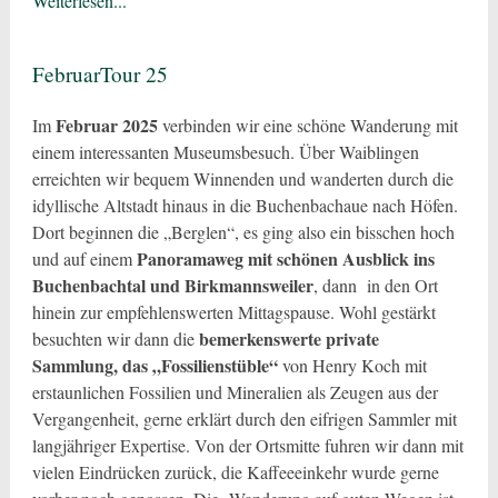
Weiterlesen...
FebruarTour 25
Februar 2025
Im
verbinden wir eine schöne Wanderung mit
einem interessanten Museumsbesuch. Über Waiblingen
erreichten wir bequem Winnenden und wanderten durch die
idyllische Altstadt hinaus in die Buchenbachaue nach Höfen.
Dort beginnen die „Berglen“, es ging also ein bisschen hoch
Panoramaweg mit schönen Ausblick ins
und auf einem
Buchenbachtal und Birkmannsweiler
, dann in den Ort
hinein zur empfehlenswerten Mittagspause. Wohl gestärkt
bemerkenswerte private
besuchten wir dann die
Sammlung, das „Fossilienstüble“
von Henry Koch mit
erstaunlichen Fossilien und Mineralien als Zeugen aus der
Vergangenheit, gerne erklärt durch den eifrigen Sammler mit
langjähriger Expertise. Von der Ortsmitte fuhren wir dann mit
vielen Eindrücken zurück, die Kaffeeeinkehr wurde gerne