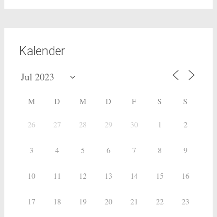
Kalender
M
D
M
D
F
S
S
26
27
28
29
30
1
2
3
4
5
6
7
8
9
10
11
12
13
14
15
16
17
18
19
20
21
22
23