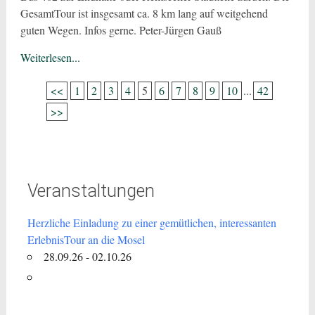
GesamtTour ist insgesamt ca. 8 km lang auf weitgehend
guten Wegen. Infos gerne. Peter-Jürgen Gauß
Weiterlesen...
<<
1
2
3
4
5
6
7
8
9
10
...
42
>>
Veranstaltungen
Herzliche Einladung zu einer gemütlichen, interessanten
ErlebnisTour an die Mosel
28.09.26 - 02.10.26