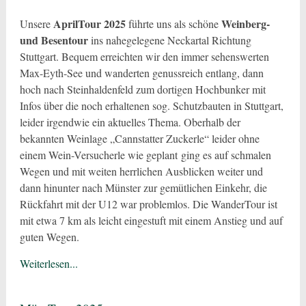
AprilTour 2025
Weinberg-
Unsere
führte uns als schöne
und Besentour
ins nahegelegene Neckartal Richtung
Stuttgart. Bequem erreichten wir den immer sehenswerten
Max-Eyth-See und wanderten genussreich entlang, dann
hoch nach Steinhaldenfeld zum dortigen Hochbunker mit
Infos über die noch erhaltenen sog. Schutzbauten in Stuttgart,
leider irgendwie ein aktuelles Thema. Oberhalb der
bekannten Weinlage „Cannstatter Zuckerle“ leider ohne
einem Wein-Versucherle wie geplant ging es auf schmalen
Wegen und mit weiten herrlichen Ausblicken weiter und
dann hinunter nach Münster zur gemütlichen Einkehr, die
Rückfahrt mit der U12 war problemlos. Die WanderTour ist
mit etwa 7 km als leicht eingestuft mit einem Anstieg und auf
guten Wegen.
Weiterlesen...