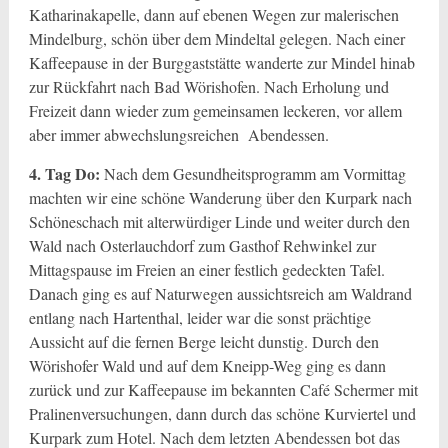
Katharinakapelle, dann auf ebenen Wegen zur malerischen
Mindelburg, schön über dem Mindeltal gelegen. Nach einer
Kaffeepause in der Burggaststätte wanderte zur Mindel hinab
zur Rückfahrt nach Bad Wörishofen. Nach Erholung und
Freizeit dann wieder zum gemeinsamen leckeren, vor allem
aber immer abwechslungsreichen Abendessen.
4. Tag Do:
Nach dem Gesundheitsprogramm am Vormittag
machten wir eine schöne Wanderung über den Kurpark nach
Schöneschach mit alterwürdiger Linde und weiter durch den
Wald nach Osterlauchdorf zum Gasthof Rehwinkel zur
Mittagspause im Freien an einer festlich gedeckten Tafel.
Danach ging es auf Naturwegen aussichtsreich am Waldrand
entlang nach Hartenthal, leider war die sonst prächtige
Aussicht auf die fernen Berge leicht dunstig. Durch den
Wörishofer Wald und auf dem Kneipp-Weg ging es dann
zurück und zur Kaffeepause im bekannten Café Schermer mit
Pralinenversuchungen, dann durch das schöne Kurviertel und
Kurpark zum Hotel. Nach dem letzten Abendessen bot das