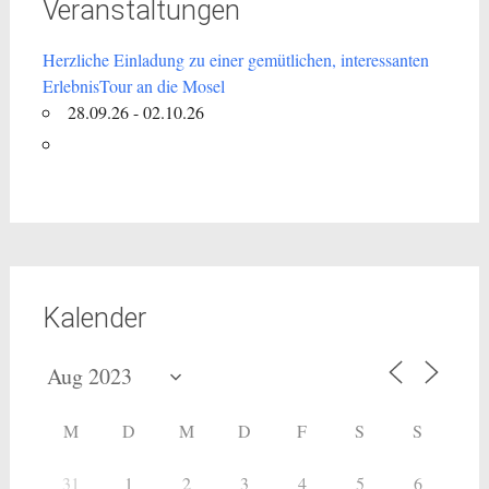
Veranstaltungen
Herzliche Einladung zu einer gemütlichen, interessanten
ErlebnisTour an die Mosel
28.09.26 - 02.10.26
Kalender
M
D
M
D
F
S
S
31
1
2
3
4
5
6