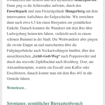
Dann ging es die Schlossallee aufwärts, durch den
Favoritepark
Hungerberg
und zum Freizeitgelände
mit dem
interessanten Aufschluss der Erdgeschichte. Wir erreichten
dann nach etwa 6,5 km einen Biergarten zur gemütlichen
Einkehr. Danach konnten die Wanderer mit dem Bus über
Ludwigsburg heimwärts fahren, vielleicht noch zu einem
schönen Bummel in der Stadt. Die Weitwanderer aber gingen
die zweite Etappe an und marschierten über die
Fußgängerbrücke nach Neckarweihingen hinüber, über den
„Grüß-Gott-Weg“
aussichtsreichen
nach Poppenweiler und
durch das reizvolle Zipfelbachtal nach Hochberg. Dort, am
Alexandrinenplatz, wartete ein Eiscafé zum Kaffee oder
Eisschlotzen, danach konnte man mit dem Bus 402 in alle
Ortsteile fahren.
Weiterlesen...
Spontaner, gemütlicher Biergartenbesuch