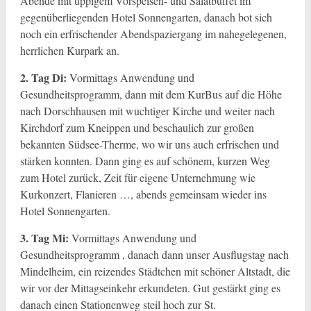
Abende mit üppigem Vorspeisen- und Salatbüffet im
gegenüberliegenden Hotel Sonnengarten, danach bot sich
noch ein erfrischender Abendspaziergang im nahegelegenen,
herrlichen Kurpark an.
2. Tag Di:
Vormittags Anwendung und
Gesundheitsprogramm, dann mit dem KurBus auf die Höhe
nach Dorschhausen mit wuchtiger Kirche und weiter nach
Kirchdorf zum Kneippen und beschaulich zur großen
bekannten Südsee-Therme, wo wir uns auch erfrischen und
stärken konnten. Dann ging es auf schönem, kurzen Weg
zum Hotel zurück, Zeit für eigene Unternehmung wie
Kurkonzert, Flanieren …, abends gemeinsam wieder ins
Hotel Sonnengarten.
3. Tag Mi:
Vormittags Anwendung und
Gesundheitsprogramm , danach dann unser Ausflugstag nach
Mindelheim, ein reizendes Städtchen mit schöner Altstadt, die
wir vor der Mittagseinkehr erkundeten. Gut gestärkt ging es
danach einen Stationenweg steil hoch zur St.