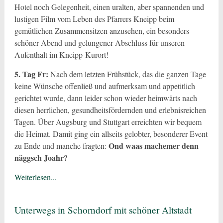
Hotel noch Gelegenheit, einen uralten, aber spannenden und
lustigen Film vom Leben des Pfarrers Kneipp beim
gemütlichen Zusammensitzen anzusehen, ein besonders
schöner Abend und gelungener Abschluss für unseren
Aufenthalt im Kneipp-Kurort!
5. Tag Fr:
Nach dem letzten Frühstück, das die ganzen Tage
keine Wünsche offenließ und aufmerksam und appetitlich
gerichtet wurde, dann leider schon wieder heimwärts nach
diesen herrlichen, gesundheitsfördernden und erlebnisreichen
Tagen. Über Augsburg und Stuttgart erreichten wir bequem
die Heimat. Damit ging ein allseits gelobter, besonderer Event
Ond waas machemer denn
zu Ende und manche fragten:
näggsch Joahr?
Weiterlesen...
Unterwegs in Schorndorf mit schöner Altstadt