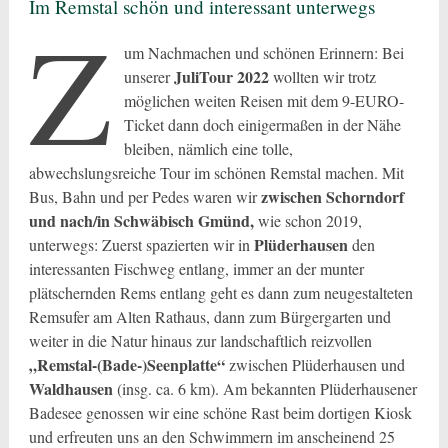
Im Remstal schön und interessant unterwegs
Z
um Nachmachen und schönen Erinnern: Bei
JuliTour 2022
unserer
wollten wir trotz
möglichen weiten Reisen mit dem 9-EURO-
Ticket dann doch einigermaßen in der Nähe
bleiben, nämlich eine tolle,
abwechslungsreiche Tour im schönen Remstal machen. Mit
zwischen Schorndorf
Bus, Bahn und per Pedes waren wir
und nach/in Schwäbisch Gmünd,
wie schon 2019,
Plüderhausen
unterwegs: Zuerst spazierten wir in
den
interessanten Fischweg entlang, immer an der munter
plätschernden Rems entlang geht es dann zum neugestalteten
Remsufer am Alten Rathaus, dann zum Bürgergarten und
weiter in die Natur hinaus zur landschaftlich reizvollen
„Remstal-(Bade-)Seenplatte“
zwischen Plüderhausen und
Waldhausen
(insg. ca. 6 km). Am bekannten Plüderhausener
Badesee genossen wir eine schöne Rast beim dortigen Kiosk
und erfreuten uns an den Schwimmern im anscheinend 25