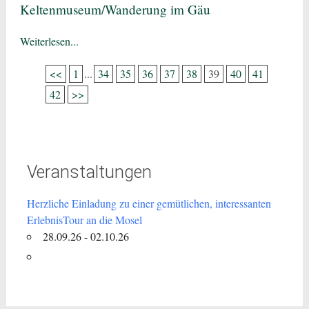
Keltenmuseum/Wanderung im Gäu
Weiterlesen...
<<
1
...
34
35
36
37
38
39
40
41
42
>>
Veranstaltungen
Herzliche Einladung zu einer gemütlichen, interessanten
ErlebnisTour an die Mosel
28.09.26 - 02.10.26