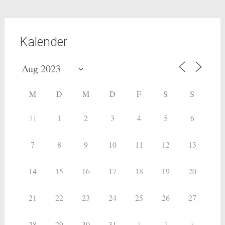
Kalender
M
D
M
D
F
S
S
31
1
2
3
4
5
6
7
8
9
10
11
12
13
14
15
16
17
18
19
20
21
22
23
24
25
26
27
28
29
30
31
1
2
3