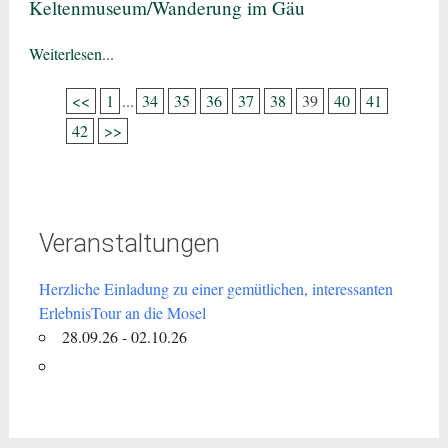
Keltenmuseum/Wanderung im Gäu
Weiterlesen...
<<
1
...
34
35
36
37
38
39
40
41
42
>>
Veranstaltungen
Herzliche Einladung zu einer gemütlichen, interessanten
ErlebnisTour an die Mosel
28.09.26 - 02.10.26