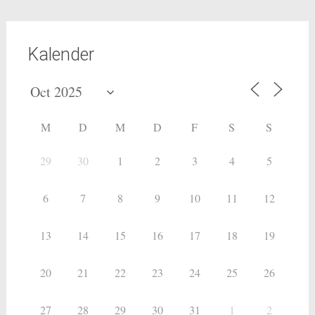
Kalender
M
D
M
D
F
S
S
29
30
1
2
3
4
5
6
7
8
9
10
11
12
13
14
15
16
17
18
19
20
21
22
23
24
25
26
27
28
29
30
31
1
2