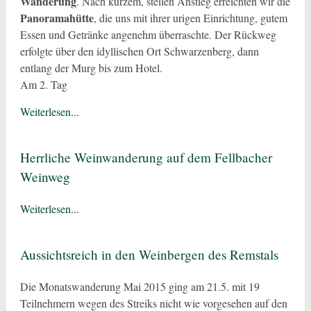
Wanderung
. Nach kurzem, steilen Anstieg erreichten wir die
Panoramahütte
, die uns mit ihrer urigen Einrichtung, gutem
Essen und Getränke angenehm überraschte. Der Rückweg
erfolgte über den idyllischen Ort Schwarzenberg, dann
entlang der Murg bis zum Hotel.
Am 2. Tag
Weiterlesen...
Herrliche Weinwanderung auf dem Fellbacher
Weinweg
Weiterlesen...
Aussichtsreich in den Weinbergen des Remstals
Die Monatswanderung Mai 2015 ging am 21.5. mit 19
Teilnehmern wegen des Streiks nicht wie vorgesehen auf den