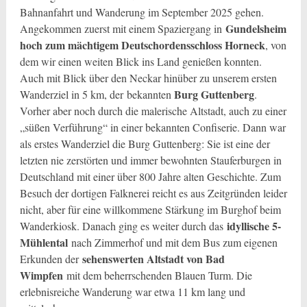
Bahnanfahrt und Wanderung im September 2025 gehen.
Gundelsheim
Angekommen zuerst mit einem Spaziergang in
hoch zum mächtigem Deutschordensschloss Horneck
, von
dem wir einen weiten Blick ins Land genießen konnten.
Auch mit Blick über den Neckar hinüber zu unserem ersten
Burg Guttenberg
Wanderziel in 5 km, der bekannten
.
Vorher aber noch durch die malerische Altstadt, auch zu einer
„süßen Verführung“ in einer bekannten Confiserie. Dann war
als erstes Wanderziel die Burg Guttenberg: Sie ist eine der
letzten nie zerstörten und immer bewohnten Stauferburgen in
Deutschland mit einer über 800 Jahre alten Geschichte. Zum
Besuch der dortigen Falknerei reicht es aus Zeitgründen leider
nicht, aber für eine willkommene Stärkung im Burghof beim
idyllische 5-
Wanderkiosk. Danach ging es weiter durch das
Mühlental
nach Zimmerhof und mit dem Bus zum eigenen
sehenswerten Altstadt von Bad
Erkunden der
Wimpfen
mit dem beherrschenden Blauen Turm. Die
erlebnisreiche Wanderung war etwa 11 km lang und