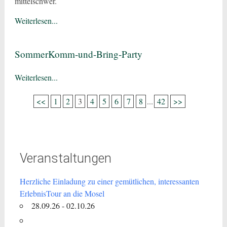
mittelschwer.
Weiterlesen...
SommerKomm-und-Bring-Party
Weiterlesen...
<<
1
2
3
4
5
6
7
8
...
42
>>
Veranstaltungen
Herzliche Einladung zu einer gemütlichen, interessanten
ErlebnisTour an die Mosel
28.09.26 - 02.10.26