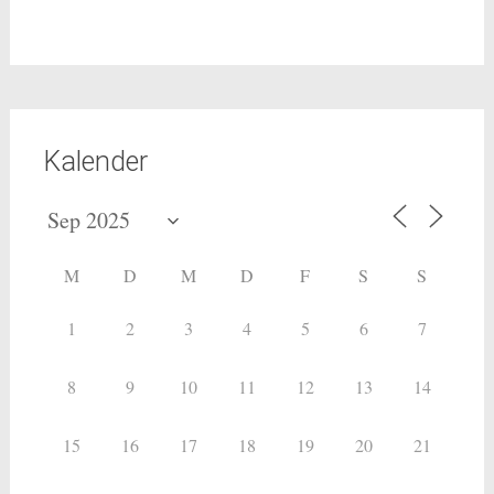
Kalender
M
D
M
D
F
S
S
1
2
3
4
5
6
7
8
9
10
11
12
13
14
15
16
17
18
19
20
21