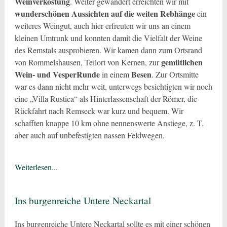
Weinverkostung
. Weiter gewandert erreichten wir mit
wunderschönen Aussichten auf die weiten Rebhänge
ein
weiteres Weingut, auch hier erfreuten wir uns an einem
kleinen Umtrunk und konnten damit die Vielfalt der Weine
des Remstals ausprobieren. Wir kamen dann zum Ortsrand
gemütlichen
von Rommelshausen, Teilort von Kernen, zur
Wein- und VesperRunde
Besen
in einem
. Zur Ortsmitte
war es dann nicht mehr weit, unterwegs besichtigten wir noch
eine „Villa Rustica“ als Hinterlassenschaft der Römer, die
Rückfahrt nach Remseck war kurz und bequem. Wir
schafften knappe 10 km ohne nennenswerte Anstiege, z. T.
aber auch auf unbefestigten nassen Feldwegen.
Weiterlesen...
Ins burgenreiche Untere Neckartal
Ins burgenreiche Untere Neckartal sollte es mit einer schönen