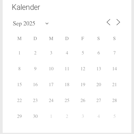
Kalender
M
D
M
D
F
S
S
1
2
3
4
5
6
7
8
9
10
11
12
13
14
15
16
17
18
19
20
21
22
23
24
25
26
27
28
29
30
1
2
3
4
5