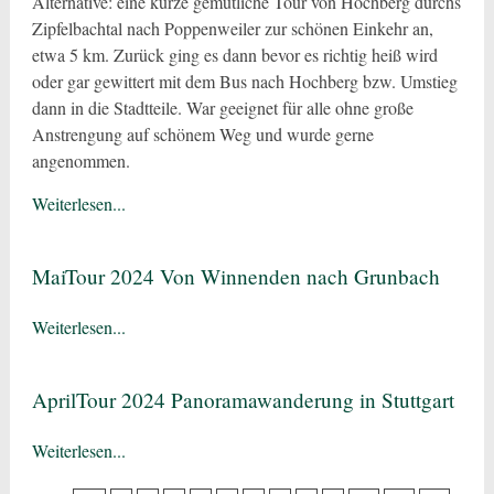
Alternative: eine kurze gemütliche Tour von Hochberg durchs
Zipfelbachtal nach Poppenweiler zur schönen Einkehr an,
etwa 5 km. Zurück ging es dann bevor es richtig heiß wird
oder gar gewittert mit dem Bus nach Hochberg bzw. Umstieg
dann in die Stadtteile. War geeignet für alle ohne große
Anstrengung auf schönem Weg und wurde gerne
angenommen.
Weiterlesen...
MaiTour 2024 Von Winnenden nach Grunbach
Weiterlesen...
AprilTour 2024 Panoramawanderung in Stuttgart
Weiterlesen...