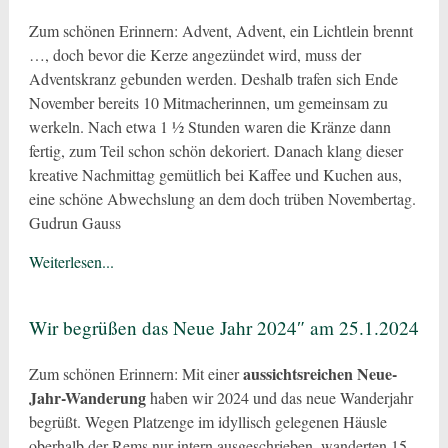
Zum schönen Erinnern: Advent, Advent, ein Lichtlein brennt
…, doch bevor die Kerze angezündet wird, muss der
Adventskranz gebunden werden. Deshalb trafen sich Ende
November bereits 10 Mitmacherinnen, um gemeinsam zu
werkeln. Nach etwa 1 ½ Stunden waren die Kränze dann
fertig, zum Teil schon schön dekoriert. Danach klang dieser
kreative Nachmittag gemütlich bei Kaffee und Kuchen aus,
eine schöne Abwechslung an dem doch trüben Novembertag.
Gudrun Gauss
Weiterlesen...
Wir begrüßen das Neue Jahr 2024″ am 25.1.2024
aussichtsreichen Neue-
Zum schönen Erinnern: Mit einer
Jahr-Wanderung
haben wir 2024 und das neue Wanderjahr
begrüßt. Wegen Platzenge im idyllisch gelegenen Häusle
oberhalb der Rems nur intern ausgeschrieben, wanderten 15