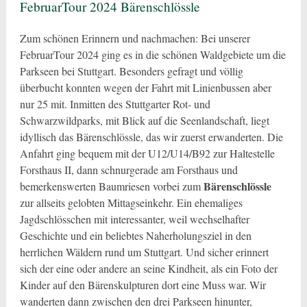
FebruarTour 2024 Bärenschlössle
Zum schönen Erinnern und nachmachen: Bei unserer
FebruarTour 2024 ging es in die schönen Waldgebiete um die
Parkseen bei Stuttgart. Besonders gefragt und völlig
überbucht konnten wegen der Fahrt mit Linienbussen aber
nur 25 mit. Inmitten des Stuttgarter Rot- und
Schwarzwildparks, mit Blick auf die Seenlandschaft, liegt
idyllisch das Bärenschlössle, das wir zuerst erwanderten. Die
Anfahrt ging bequem mit der U12/U14/B92 zur Haltestelle
Forsthaus II, dann schnurgerade am Forsthaus und
Bärenschlössle
bemerkenswerten Baumriesen vorbei zum
zur allseits gelobten Mittagseinkehr. Ein ehemaliges
Jagdschlösschen mit interessanter, weil wechselhafter
Geschichte und ein beliebtes Naherholungsziel in den
herrlichen Wäldern rund um Stuttgart. Und sicher erinnert
sich der eine oder andere an seine Kindheit, als ein Foto der
Kinder auf den Bärenskulpturen dort eine Muss war. Wir
wanderten dann zwischen den drei Parkseen hinunter,