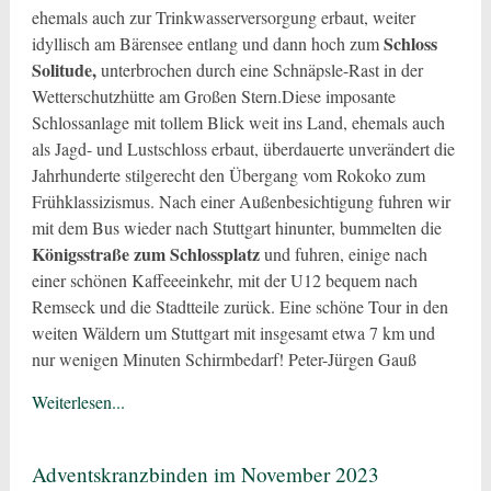
ehemals auch zur Trinkwasserversorgung erbaut, weiter
Schloss
idyllisch am Bärensee entlang und dann hoch zum
Solitude,
unterbrochen durch eine Schnäpsle-Rast in der
Wetterschutzhütte am Großen Stern.Diese imposante
Schlossanlage mit tollem Blick weit ins Land, ehemals auch
als Jagd- und Lustschloss erbaut, überdauerte unverändert die
Jahrhunderte stilgerecht den Übergang vom Rokoko zum
Frühklassizismus. Nach einer Außenbesichtigung fuhren wir
mit dem Bus wieder nach Stuttgart hinunter, bummelten die
Königsstraße zum Schlossplatz
und fuhren, einige nach
einer schönen Kaffeeeinkehr, mit der U12 bequem nach
Remseck und die Stadtteile zurück. Eine schöne Tour in den
weiten Wäldern um Stuttgart mit insgesamt etwa 7 km und
nur wenigen Minuten Schirmbedarf! Peter-Jürgen Gauß
Weiterlesen...
Adventskranzbinden im November 2023