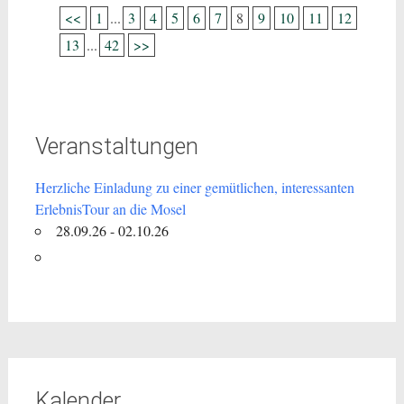
<<
1
...
3
4
5
6
7
8
9
10
11
12
13
...
42
>>
Veranstaltungen
Herzliche Einladung zu einer gemütlichen, interessanten
ErlebnisTour an die Mosel
28.09.26 - 02.10.26
Kalender