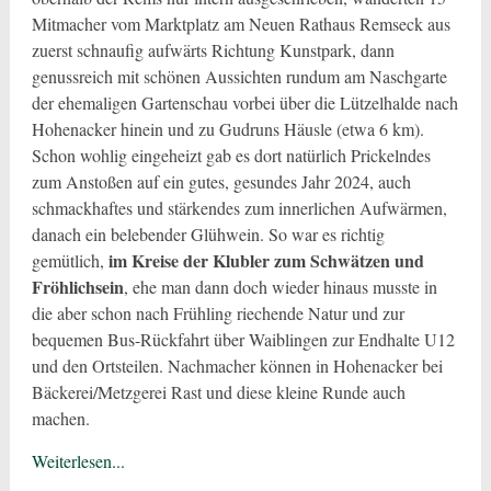
Mitmacher vom Marktplatz am Neuen Rathaus Remseck aus
zuerst schnaufig aufwärts Richtung Kunstpark, dann
genussreich mit schönen Aussichten rundum am Naschgarte
der ehemaligen Gartenschau vorbei über die Lützelhalde nach
Hohenacker hinein und zu Gudruns Häusle (etwa 6 km).
Schon wohlig eingeheizt gab es dort natürlich Prickelndes
zum Anstoßen auf ein gutes, gesundes Jahr 2024, auch
schmackhaftes und stärkendes zum innerlichen Aufwärmen,
danach ein belebender Glühwein. So war es richtig
im Kreise der Klubler zum Schwätzen und
gemütlich,
Fröhlichsein
, ehe man dann doch wieder hinaus musste in
die aber schon nach Frühling riechende Natur und zur
bequemen Bus-Rückfahrt über Waiblingen zur Endhalte U12
und den Ortsteilen. Nachmacher können in Hohenacker bei
Bäckerei/Metzgerei Rast und diese kleine Runde auch
machen.
Weiterlesen...