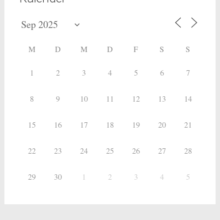
M
D
M
D
F
S
S
1
2
3
4
5
6
7
8
9
10
11
12
13
14
15
16
17
18
19
20
21
22
23
24
25
26
27
28
29
30
1
2
3
4
5