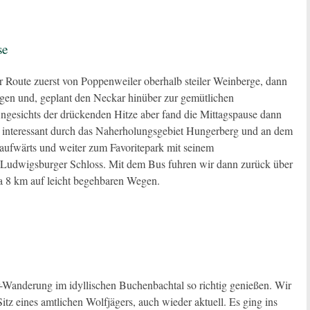
se
er Route zuerst von Poppenweiler oberhalb steiler Weinberge, dann
en und, geplant den Neckar hinüber zur gemütlichen
Angesichts der drückenden Hitze aber fand die Mittagspause dann
s interessant durch das Naherholungsgebiet Hungerberg und an dem
aufwärts und weiter zum Favoritepark mit seinem
s Ludwigsburger Schloss. Mit dem Bus fuhren wir dann zurück über
 8 km auf leicht begehbaren Wegen.
r-Wanderung im idyllischen Buchenbachtal so richtig genießen. Wir
z eines amtlichen Wolfjägers, auch wieder aktuell. Es ging ins