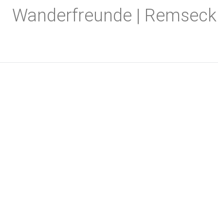
Zum
Wanderfreunde | Remseck
Inhalt
springen