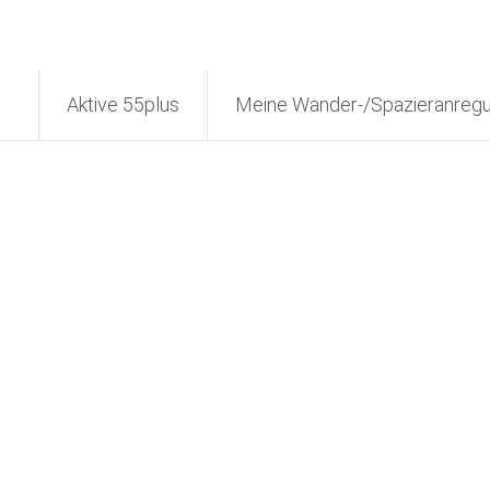
Aktive 55plus
Meine Wander-/Spazieranreg