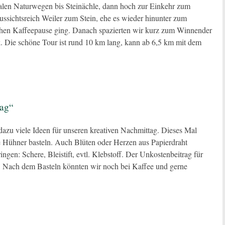
malen Naturwegen bis Steinächle, dann hoch zur Einkehr zum
aussichtsreich Weiler zum Stein, ehe es wieder hinunter zum
hen Kaffeepause ging. Danach spazierten wir kurz zum Winnender
 Die schöne Tour ist rund 10 km lang, kann ab 6,5 km mit dem
tag“
azu viele Ideen für unseren kreativen Nachmittag. Dieses Mal
e Hühner basteln. Auch Blüten oder Herzen aus Papierdraht
ingen: Schere, Bleistift, evtl. Klebstoff. Der Unkostenbeitrag für
). Nach dem Basteln könnten wir noch bei Kaffee und gerne