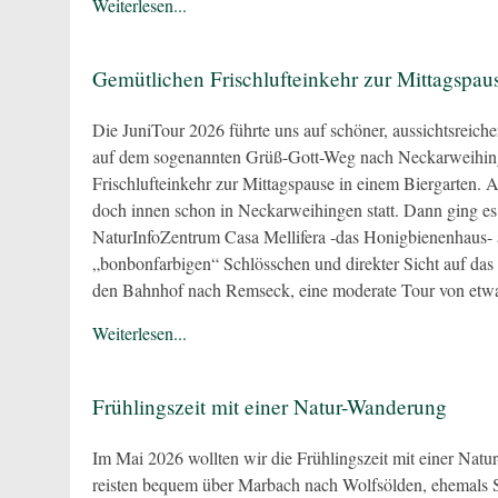
Weiterlesen...
Gemütlichen Frischlufteinkehr zur Mittagspau
Die JuniTour 2026 führte uns auf schöner, aussichtsreich
auf dem sogenannten Grüß-Gott-Weg nach Neckarweihing
Frischlufteinkehr zur Mittagspause in einem Biergarten. 
doch innen schon in Neckarweihingen statt. Dann ging e
NaturInfoZentrum Casa Mellifera -das Honigbienenhaus- 
„bonbonfarbigen“ Schlösschen und direkter Sicht auf da
den Bahnhof nach Remseck, eine moderate Tour von etwa
Weiterlesen...
Frühlingszeit mit einer Natur-Wanderung
Im Mai 2026 wollten wir die Frühlingszeit mit einer Natu
reisten bequem über Marbach nach Wolfsölden, ehemals Sit