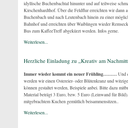
idyllische Buchenbachtal hinunter und auf teilweise sch
Kirschenhardthof. Über die Feldflur erreichten wir dann 
Buchenbach und nach Leutenbach hinein zu einer möglic
Bahnhof und erreichten über Waiblingen wieder Remseck.
Bus zum KaffeeTreff abgekürzt werden. Infos gerne.
Weiterlesen...
Herzliche Einladung zu „Kreativ am Nachmit
Immer wieder kommt ein neuer Frühling………
Und d
werden wir einen Ostereier- oder Blütenkranz und witzig
können gestaltet werden, Beispiele anbei. Bitte dazu mitbr
Material beträgt 3 Euro, bzw. 5 Euro (Leinwand für Bild
mitgebrachtem Kuchen gemütlich beisammensitzen..
Weiterlesen...