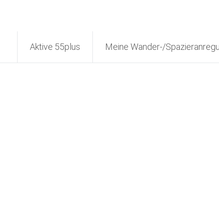
Aktive 55plus
Meine Wander-/Spazieranreg