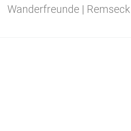
Zum
Wanderfreunde | Remseck
Inhalt
springen