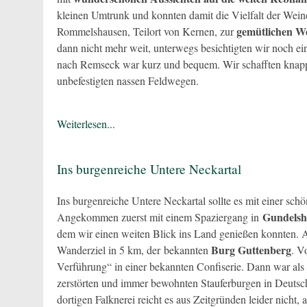
kleinen Umtrunk und konnten damit die Vielfalt der Wei
gemütlichen W
Rommelshausen, Teilort von Kernen, zur
dann nicht mehr weit, unterwegs besichtigten wir noch ein
nach Remseck war kurz und bequem. Wir schafften knapp
unbefestigten nassen Feldwegen.
Weiterlesen...
Ins burgenreiche Untere Neckartal
Ins burgenreiche Untere Neckartal sollte es mit einer 
Gundelsh
Angekommen zuerst mit einem Spaziergang in
dem wir einen weiten Blick ins Land genießen konnten. 
Burg Guttenberg
Wanderziel in 5 km, der bekannten
. V
Verführung“ in einer bekannten Confiserie. Dann war als e
zerstörten und immer bewohnten Stauferburgen in Deutsch
dortigen Falknerei reicht es aus Zeitgründen leider nich