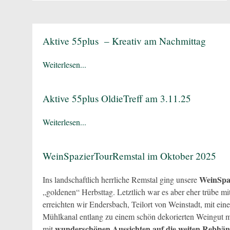
Aktive 55plus – Kreativ am Nachmittag
Weiterlesen...
Aktive 55plus OldieTreff am 3.11.25
Weiterlesen...
WeinSpazierTourRemstal im Oktober 2025
WeinSpa
Ins landschaftlich herrliche Remstal ging unsere
„goldenen“ Herbsttag. Letztlich war es aber eher trübe m
erreichten wir Endersbach, Teilort von Weinstadt, mit ei
Mühlkanal entlang zu einem schön dekorierten Weingut m
wunderschönen Aussichten auf die weiten Rebhä
mit