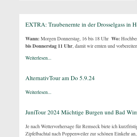
EXTRA: Traubenernte in der Drosselgass in 
Wann:
Wo:
Morgen Donnerstag, 16 bis 18 Uhr
Hochber
bis Donnerstag 11 Uhr
, damit wir ernten und vorbereite
Weiterlesen...
AlternativTour am Do 5.9.24
Weiterlesen...
JuniTour 2024 Mächtige Burgen und Bad Wi
Je nach Wettervorhersage für Remseck biete ich kurzfrist
Zipfelbachtal nach Poppenweiler zur schönen Einkehr an, 