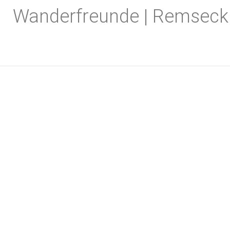
Zum
Wanderfreunde | Remseck
Inhalt
springen