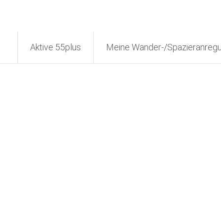
Aktive 55plus
Meine Wander-/Spazieranreg