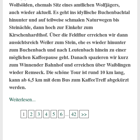
Wolfsölden, ehemals Sitz eines amtlichen Wolfjägers,
auch wieder aktuell. Es geht ins idyllische Buchenbachtal
hinunter und auf teilweise schmalen Naturwegen bis
Steinächle, dann hoch zur Einkehr zum
Kirschenhardthof. Über die Feldflur erreichen wir dann
aussichtsreich Weiler zum Stein, ehe es wieder hinunter
zum Buchenbach und nach Leutenbach hinein zu einer
möglichen Kaffeepause geht. Danach spazieren wir kurz
zum Winnender Bahnhof und erreichen über Waiblingen
wieder Remseck. Die schöne Tour ist rund 10 km lang,
kann ab 6,5 km mit dem Bus zum KaffeeTreff abgekürzt
werden.
Weiterlesen...
1
2
3
4
5
6
...
42
>>