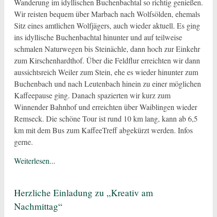
Wanderung im idyllischen Buchenbachtal so richtig genießen.
Wir reisten bequem über Marbach nach Wolfsölden, ehemals
Sitz eines amtlichen Wolfjägers, auch wieder aktuell. Es ging
ins idyllische Buchenbachtal hinunter und auf teilweise
schmalen Naturwegen bis Steinächle, dann hoch zur Einkehr
zum Kirschenhardthof. Über die Feldflur erreichten wir dann
aussichtsreich Weiler zum Stein, ehe es wieder hinunter zum
Buchenbach und nach Leutenbach hinein zu einer möglichen
Kaffeepause ging. Danach spazierten wir kurz zum
Winnender Bahnhof und erreichten über Waiblingen wieder
Remseck. Die schöne Tour ist rund 10 km lang, kann ab 6,5
km mit dem Bus zum KaffeeTreff abgekürzt werden. Infos
gerne.
Weiterlesen...
Herzliche Einladung zu „Kreativ am
Nachmittag“