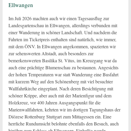
Ellwangen
Im Juli 2026 machten auch wir einen Tagesausflug zur
Landesgartenschau in Ellwangen, allerdings verbunden mit
einer Wanderung in schöner Landschaft. Und nachdem die
Fahrten im Ticketpreis enthalten sind natürlich, wie immer,
mit dem ÖNV. In Ellwangen angekommen, spazierten wir
zur sehenswerten Altstadt, auch besonders zur
bemerkenswerten Basilika St. Vitus, im Kreuzgang war da
auch eine prächtige Blumenschau zu bestaunen. Angesichts
der hohen Temperaturen war statt Wanderung eine Busfahrt
mit kurzem Weg auf den Schönenberg mit viel besuchter
Wallfahrtkirche eingeplant. Nach deren Besichtigung mit
schöner Krippe, aber auch mit der Marienfigur und dem
Holzkreuz, vor 400 Jahren Ausgangspunkt für die
Marienwallfahrten, kehrten wir im dortigen Tagungshaus der
Diözese Rottenburg Stuttgart zum Mittagessen ein. Eine
herrliche Rundumsicht belohnte ebenfalls den Besuch, auch
hinüber zum Schloss ob Ellwangen. Einhellig wurde