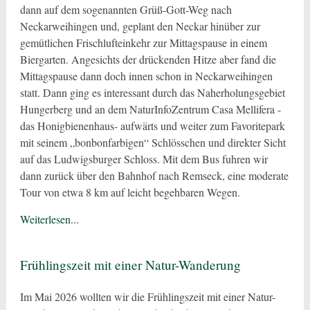
dann auf dem sogenannten Grüß-Gott-Weg nach
Neckarweihingen und, geplant den Neckar hinüber zur
gemütlichen Frischlufteinkehr zur Mittagspause in einem
Biergarten. Angesichts der drückenden Hitze aber fand die
Mittagspause dann doch innen schon in Neckarweihingen
statt. Dann ging es interessant durch das Naherholungsgebiet
Hungerberg und an dem NaturInfoZentrum Casa Mellifera -
das Honigbienenhaus- aufwärts und weiter zum Favoritepark
mit seinem „bonbonfarbigen“ Schlösschen und direkter Sicht
auf das Ludwigsburger Schloss. Mit dem Bus fuhren wir
dann zurück über den Bahnhof nach Remseck, eine moderate
Tour von etwa 8 km auf leicht begehbaren Wegen.
Weiterlesen...
Frühlingszeit mit einer Natur-Wanderung
Im Mai 2026 wollten wir die Frühlingszeit mit einer Natur-