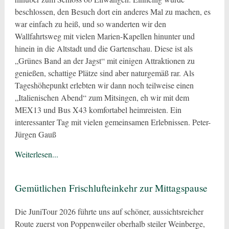
beschlossen, den Besuch dort ein anderes Mal zu machen, es
war einfach zu heiß, und so wanderten wir den
Wallfahrtsweg mit vielen Marien-Kapellen hinunter und
hinein in die Altstadt und die Gartenschau. Diese ist als
„Grünes Band an der Jagst“ mit einigen Attraktionen zu
genießen, schattige Plätze sind aber naturgemäß rar. Als
Tageshöhepunkt erlebten wir dann noch teilweise einen
„Italienischen Abend“ zum Mitsingen, eh wir mit dem
MEX13 und Bus X43 komfortabel heimreisten. Ein
interessanter Tag mit vielen gemeinsamen Erlebnissen. Peter-
Jürgen Gauß
Weiterlesen...
Gemütlichen Frischlufteinkehr zur Mittagspause
Die JuniTour 2026 führte uns auf schöner, aussichtsreicher
Route zuerst von Poppenweiler oberhalb steiler Weinberge,