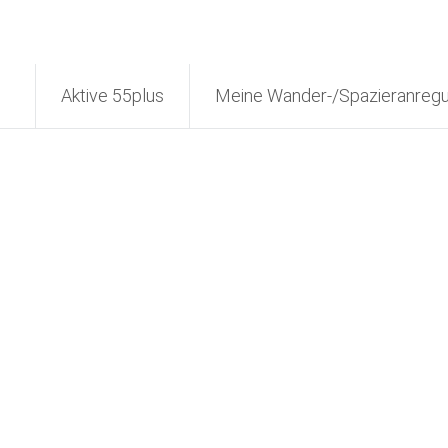
Aktive 55plus
Meine Wander-/Spazieranreg