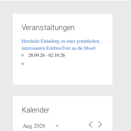
Veranstaltungen
Herzliche Einladung zu einer gemütlichen,
interessanten ErlebnisTour an die Mosel
28.09.26 - 02.10.26
Kalender