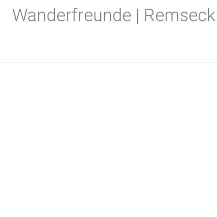
Zum
Wanderfreunde | Remseck
Inhalt
springen