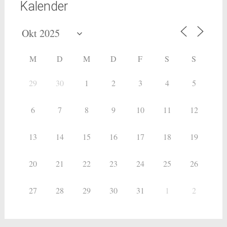
Kalender
M
D
M
D
F
S
S
29
30
1
2
3
4
5
6
7
8
9
10
11
12
13
14
15
16
17
18
19
20
21
22
23
24
25
26
27
28
29
30
31
1
2