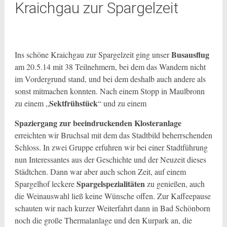
Kraichgau zur Spargelzeit
Busausflug
Ins schöne Kraichgau zur Spargelzeit ging unser
am 20.5.14 mit 38 Teilnehmern, bei dem das Wandern nicht
im Vordergrund stand, und bei dem deshalb auch andere als
sonst mitmachen konnten. Nach einem Stopp in Maulbronn
Sektfrühstück
zu einem „
“ und zu einem
Spaziergang zur beeindruckenden Klosteranlage
erreichten wir Bruchsal mit dem das Stadtbild beherrschenden
Schloss. In zwei Gruppe erfuhren wir bei einer Stadtführung
nun Interessantes aus der Geschichte und der Neuzeit dieses
Städtchen. Dann war aber auch schon Zeit, auf einem
Spargelspezialitäten
Spargelhof leckere
zu genießen, auch
die Weinauswahl ließ keine Wünsche offen. Zur Kaffeepause
schauten wir nach kurzer Weiterfahrt dann in Bad Schönborn
noch die große Thermalanlage und den Kurpark an, die