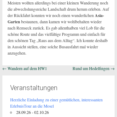
Meisten wollten allerdings bei einer kleinen Wanderung noch
die abwechslungsreiche Landschaft drum herum erleben. Auf
Asia-
der Rückfahrt konnten wir noch einen wunderlichen
Garten
bestaunen, dann kamen wir wohlbehalten wieder
nach Remseck zurück. Es gab allenthalben viel Lob für die
schöne Route und das vielfältige Programm und einfach für
den schönen Tag „Raus aus dem Alltag“. Ich konnte deshalb
in Aussicht stellen, eine solche Busausfahrt mal wieder
anzugehen.
Beitragsnavigation
←
Wandern auf dem HW1
Rund um Hedelfingen
→
Veranstaltungen
Herzliche Einladung zu einer gemütlichen, interessanten
ErlebnisTour an die Mosel
28.09.26 - 02.10.26