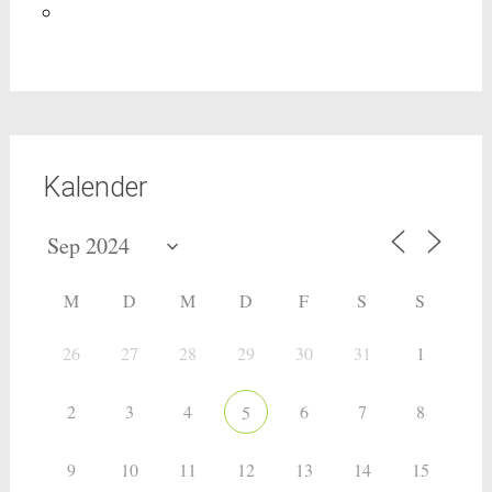
Kalender
M
D
M
D
F
S
S
26
27
28
29
30
31
1
2
3
4
6
7
8
5
9
10
11
12
13
14
15