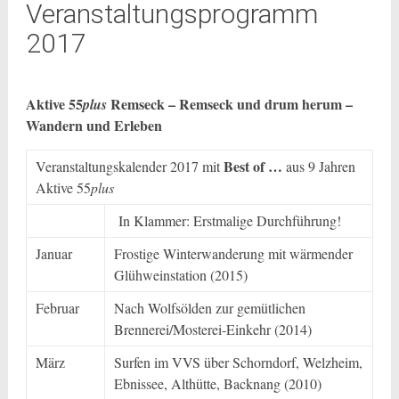
Veranstaltungsprogramm
2017
Aktive 55
Remseck – Remseck und drum herum –
plus
Wandern und Erleben
Best of …
Veranstaltungskalender 2017 mit
aus 9 Jahren
Aktive 55
plus
In Klammer: Erstmalige Durchführung!
Januar
Frostige Winterwanderung mit wärmender
Glühweinstation (2015)
Februar
Nach Wolfsölden zur gemütlichen
Brennerei/Mosterei-Einkehr (2014)
März
Surfen im VVS über Schorndorf, Welzheim,
Ebnissee, Althütte, Backnang (2010)