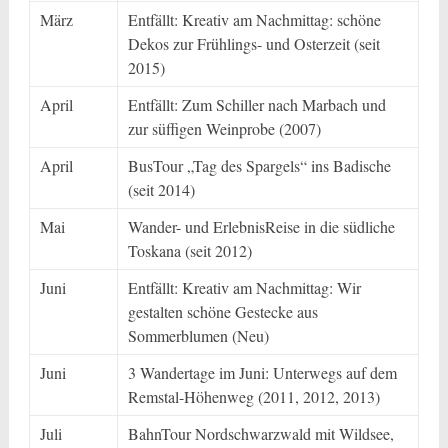
März
Entfällt: Kreativ am Nachmittag: schöne
Dekos zur Frühlings- und Osterzeit (seit
2015)
April
Entfällt: Zum Schiller nach Marbach und
zur süffigen Weinprobe (2007)
April
BusTour „Tag des Spargels“ ins Badische
(seit 2014)
Mai
Wander- und ErlebnisReise in die südliche
Toskana (seit 2012)
Juni
Entfällt: Kreativ am Nachmittag: Wir
gestalten schöne Gestecke aus
Sommerblumen (Neu)
Juni
3 Wandertage im Juni: Unterwegs auf dem
Remstal-Höhenweg (2011, 2012, 2013)
Juli
BahnTour Nordschwarzwald mit Wildsee,