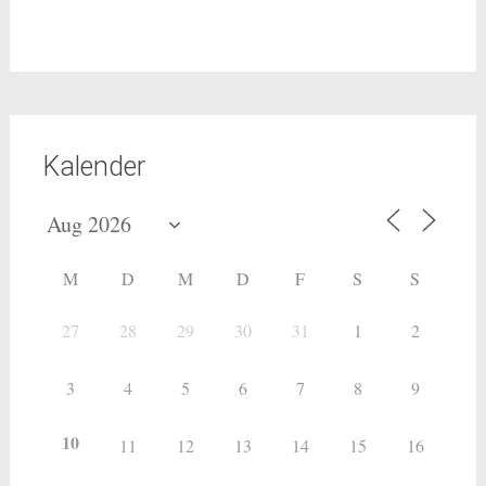
Kalender
M
D
M
D
F
S
S
27
28
29
30
31
1
2
3
4
5
6
7
8
9
10
11
12
13
14
15
16