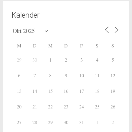
Kalender
M
D
M
D
F
S
S
29
30
1
2
3
4
5
6
7
8
9
10
11
12
13
14
15
16
17
18
19
20
21
22
23
24
25
26
27
28
29
30
31
1
2