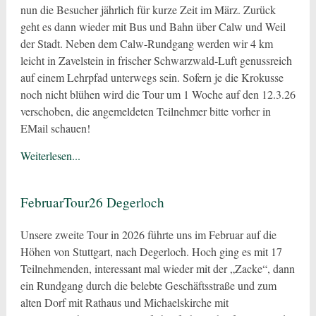
nun die Besucher jährlich für kurze Zeit im März. Zurück
geht es dann wieder mit Bus und Bahn über Calw und Weil
der Stadt. Neben dem Calw-Rundgang werden wir 4 km
leicht in Zavelstein in frischer Schwarzwald-Luft genussreich
auf einem Lehrpfad unterwegs sein. Sofern je die Krokusse
noch nicht blühen wird die Tour um 1 Woche auf den 12.3.26
verschoben, die angemeldeten Teilnehmer bitte vorher in
EMail schauen!
Weiterlesen...
FebruarTour26 Degerloch
Unsere zweite Tour in 2026 führte uns im Februar auf die
Höhen von Stuttgart, nach Degerloch. Hoch ging es mit 17
Teilnehmenden, interessant mal wieder mit der „Zacke“, dann
ein Rundgang durch die belebte Geschäftsstraße und zum
alten Dorf mit Rathaus und Michaelskirche mit