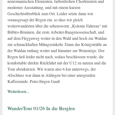
neuromanischen Elementen, farbenfrohen Chorfenstern und
moderner Ausstattung, und mit einem kurzen
Geschichtsüberblick zum Ort. Leider setzte dann wie
vorausgesagt der Regen ein, so dass wir gleich
weiterwanderten über die sehenswerte „Kolonie Falterau“ mit
Bübles-Brunnen, die erste Arbeiter-Baugenossenschaft, und
auf dem Fleggaweg weiter in den Wald und hoch zur Waldau
zur schmackhaften Mittagseinkehr. Dann das Königsträßle an
der Waldau entlang weiter und hinunter zur Weinsteige. Der
Regen ließ leider nicht nach, sodass beschlossen wurde, die
komfortable direkte Rückfahrt mit der U12 zu nutzen und die
Tour abzukürzen. Wir waren also 6 km unterwegs, der
Abschluss war dann in Aldingen bei einer anregenden
Kaffeerunde. Peter-Jürgen Gauß
Weiterlesen...
WanderTour 01/26 In die Berglen