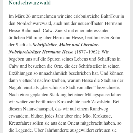
Nordschwarzwald
Im März 26 unternehmen wir eine erlebnisreiche BahnTour in
den Nordschwarzwald, auch mit der neueröffneten Hermann-
Hesse-Bahn nach Calw. Zuerst mit einer interessanten
örtlichen Führung über Hermann Hesse, berühmtester Sohn
der Stadt als
Schriftsteller, Maler und Literatur-
Nobelpreisträger Hermann Hesse
(1877–1962): Wir
begeben uns auf die Spuren seines Lebens und Schaffens in
Calw und besuchen die Orte, die der Schriftsteller in seinen
Erzählungen so unnachahmlich beschrieben hat. Und können
dann vielleicht nachvollziehen, warum Hesse die Stadt an der
Nagold einst als „die schönste Stadt von allen“ bezeichnete.
Nach einer geplanten Stärkung bei einer Mittagspause fahren
wir weiter zur berühmten Krokusblüte nach Zavelstein. Bei
diesem Naturschauspiel, das wir auf einem Rundweg
erwandern, blühen jedes Jahr über eine Mio. Krokusse,
Kreuzfahrer sollen sie aus dem Orient mitgebracht haben, so
die Legende. Über Jahrhunderte ausgewildert erfreuen sie