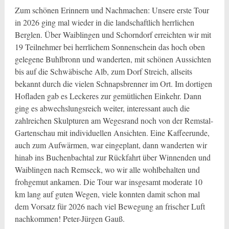
Zum schönen Erinnern und Nachmachen: Unsere erste Tour
in 2026 ging mal wieder in die landschaftlich herrlichen
Berglen. Über Waiblingen und Schorndorf erreichten wir mit
19 Teilnehmer bei herrlichem Sonnenschein das hoch oben
gelegene Buhlbronn und wanderten, mit schönen Aussichten
bis auf die Schwäbische Alb, zum Dorf Streich, allseits
bekannt durch die vielen Schnapsbrenner im Ort. Im dortigen
Hofladen gab es Leckeres zur gemütlichen Einkehr. Dann
ging es abwechslungsreich weiter, interessant auch die
zahlreichen Skulpturen am Wegesrand noch von der Remstal-
Gartenschau mit individuellen Ansichten. Eine Kaffeerunde,
auch zum Aufwärmen, war eingeplant, dann wanderten wir
hinab ins Buchenbachtal zur Rückfahrt über Winnenden und
Waiblingen nach Remseck, wo wir alle wohlbehalten und
frohgemut ankamen. Die Tour war insgesamt moderate 10
km lang auf guten Wegen, viele konnten damit schon mal
dem Vorsatz für 2026 nach viel Bewegung an frischer Luft
nachkommen! Peter-Jürgen Gauß.