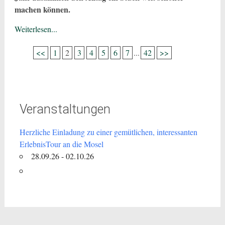
machen können.
Weiterlesen...
<<
1
2
3
4
5
6
7
...
42
>>
Veranstaltungen
Herzliche Einladung zu einer gemütlichen, interessanten
ErlebnisTour an die Mosel
28.09.26 - 02.10.26