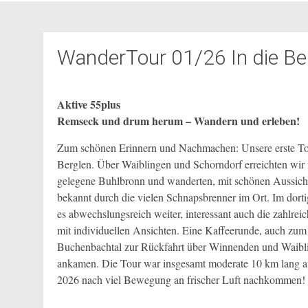
WanderTour 01/26 In die Be
Aktive 55plus
Remseck und drum herum – Wandern und erleben!
Zum schönen Erinnern und Nachmachen: Unsere erste Tour 
Berglen. Über Waiblingen und Schorndorf erreichten wir
gelegene Buhlbronn und wanderten, mit schönen Aussichte
bekannt durch die vielen Schnapsbrenner im Ort. Im dort
es abwechslungsreich weiter, interessant auch die zahlr
mit individuellen Ansichten. Eine Kaffeerunde, auch zu
Buchenbachtal zur Rückfahrt über Winnenden und Waibli
ankamen. Die Tour war insgesamt moderate 10 km lang au
2026 nach viel Bewegung an frischer Luft nachkommen! 