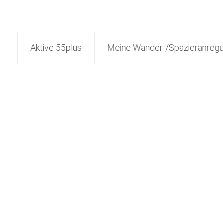
Aktive 55plus
Meine Wander-/Spazieranreg