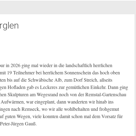
rglen
in 2026 ging mal wieder in die landschaftlich herrlichen
 mit 19 Teilnehmer bei herrlichem Sonnenschein das hoch oben
n bis auf die Schwäbische Alb, zum Dorf Streich, allseits
igen Hofladen gab es Leckeres zur gemütlichen Einkehr. Dann ging
eichen Skulpturen am Wegesrand noch von der Remstal-Gartenschau
m Aufwärmen, war eingeplant, dann wanderten wir hinab ins
ngen nach Remseck, wo wir alle wohlbehalten und frohgemut
f guten Wegen, viele konnten damit schon mal dem Vorsatz für
Peter-Jürgen Gauß.