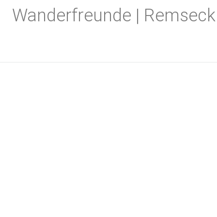
Zum
Wanderfreunde | Remseck
Inhalt
springen