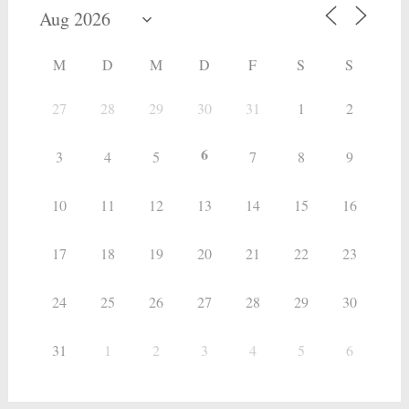
M
D
M
D
F
S
S
27
28
29
30
31
1
2
6
3
4
5
7
8
9
10
11
12
13
14
15
16
17
18
19
20
21
22
23
24
25
26
27
28
29
30
31
1
2
3
4
5
6