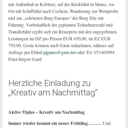
mit Aufenthalt in Koblenz, auf der Rückfahrt in Mainz, vor
Ort mit Schifffahrt nach Cochem, Wanderung zur Weinprobe
und zur „schönsten Burg Europas“ der Burg Eltz mit
Führung. Vorbehaltlich der geplanten Teilnehmerzahl und
Transferfahrt ergibt sich ein Reisepreis mit den angegebenen
Leistungen im DZ pro Person EUR 650,00, im EZ EUR
750,00. Gerne können auch Gäste teilnehmen, näheres auf
Anfrage per EMail
pjgauss@gmx.net
oder Tel. 071465094
Peter-Jürgen Gauß
Herzliche Einladung zu
„Kreativ am Nachmittag“
Aktive 55plus – Kreativ am Nachmittag
Immer wieder kommt ein neuer Frühling………
Und