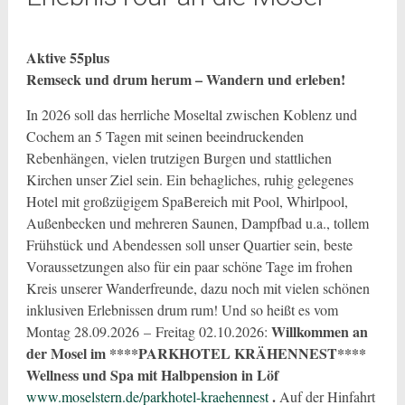
Aktive 55plus
Remseck und drum herum – Wandern und erleben!
In 2026 soll das herrliche Moseltal zwischen Koblenz und
Cochem an 5 Tagen mit seinen beeindruckenden
Rebenhängen, vielen trutzigen Burgen und stattlichen
Kirchen unser Ziel sein. Ein behagliches, ruhig gelegenes
Hotel mit großzügigem SpaBereich mit Pool, Whirlpool,
Außenbecken und mehreren Saunen, Dampfbad u.a., tollem
Frühstück und Abendessen soll unser Quartier sein, beste
Voraussetzungen also für ein paar schöne Tage im frohen
Kreis unserer Wanderfreunde, dazu noch mit vielen schönen
inklusiven Erlebnissen drum rum! Und so heißt es vom
Willkommen an
Montag 28.09.2026 – Freitag 02.10.2026:
der Mosel im ****PARKHOTEL KRÄHENNEST****
Wellness und Spa mit Halbpension in Löf
.
www.moselstern.de/parkhotel-kraehennest
Auf der Hinfahrt