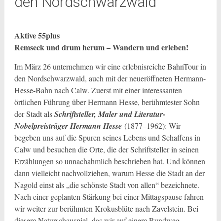
den Nordschwarzwald
Aktive 55plus
Remseck und drum herum – Wandern und erleben!
Im März 26 unternehmen wir eine erlebnisreiche BahnTour in
den Nordschwarzwald, auch mit der neueröffneten Hermann-
Hesse-Bahn nach Calw. Zuerst mit einer interessanten
örtlichen Führung über Hermann Hesse, berühmtester Sohn
der Stadt als
Schriftsteller, Maler und Literatur-
Nobelpreisträger Hermann Hesse
(1877–1962): Wir
begeben uns auf die Spuren seines Lebens und Schaffens in
Calw und besuchen die Orte, die der Schriftsteller in seinen
Erzählungen so unnachahmlich beschrieben hat. Und können
dann vielleicht nachvollziehen, warum Hesse die Stadt an der
Nagold einst als „die schönste Stadt von allen“ bezeichnete.
Nach einer geplanten Stärkung bei einer Mittagspause fahren
wir weiter zur berühmten Krokusblüte nach Zavelstein. Bei
diesem Naturschauspiel, das wir auf einem Rundweg