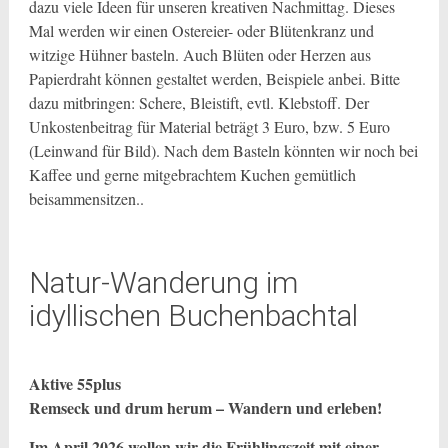
dazu viele Ideen für unseren kreativen Nachmittag. Dieses
Mal werden wir einen Ostereier- oder Blütenkranz und
witzige Hühner basteln. Auch Blüten oder Herzen aus
Papierdraht können gestaltet werden, Beispiele anbei. Bitte
dazu mitbringen: Schere, Bleistift, evtl. Klebstoff. Der
Unkostenbeitrag für Material beträgt 3 Euro, bzw. 5 Euro
(Leinwand für Bild). Nach dem Basteln könnten wir noch bei
Kaffee und gerne mitgebrachtem Kuchen gemütlich
beisammensitzen..
Natur-Wanderung im
idyllischen Buchenbachtal
Aktive 55plus
Remseck und drum herum – Wandern und erleben!
Im April 2026 wollen wir die Frühlingszeit mit einer