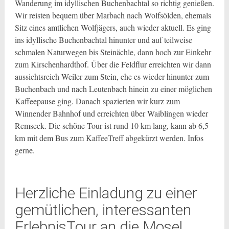
Wanderung im idyllischen Buchenbachtal so richtig genießen.
Wir reisten bequem über Marbach nach Wolfsölden, ehemals
Sitz eines amtlichen Wolfjägers, auch wieder aktuell. Es ging
ins idyllische Buchenbachtal hinunter und auf teilweise
schmalen Naturwegen bis Steinächle, dann hoch zur Einkehr
zum Kirschenhardthof. Über die Feldflur erreichten wir dann
aussichtsreich Weiler zum Stein, ehe es wieder hinunter zum
Buchenbach und nach Leutenbach hinein zu einer möglichen
Kaffeepause ging. Danach spazierten wir kurz zum
Winnender Bahnhof und erreichten über Waiblingen wieder
Remseck. Die schöne Tour ist rund 10 km lang, kann ab 6,5
km mit dem Bus zum KaffeeTreff abgekürzt werden. Infos
gerne.
Herzliche Einladung zu einer
gemütlichen, interessanten
ErlebnisTour an die Mosel