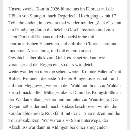
Unsere zweite Tour in 2026 führte uns im Februar auf die
Höhen von Stuttgart, nach Degerloch. Hoch ging es mit 17
Teilnehmenden, interessant mal wieder mit der „Zacke“, dann
ein Rundgang durch die belebte Geschäftsstraße und zum
alten Dorf mit Rathaus und Michaelskirche mit
neuromanischen Elementen, farbenfrohen Chorfenstern und
moderner Ausstattung, und mit einem kurzen
Geschichtsüberblick zum Ort. Leider setzte dann wie
vorausgesagt der Regen ein, so dass wir gleich
weiterwanderten über die sehenswerte „Kolonie Falterau“ mit
Bübles-Brunnen, die erste Arbeiter-Baugenossenschaft, und
auf dem Fleggaweg weiter in den Wald und hoch zur Waldau
zur schmackhaften Mittagseinkehr. Dann das Königsträßle an
der Waldau entlang weiter und hinunter zur Weinsteige. Der
Regen ließ leider nicht nach, sodass beschlossen wurde, die
komfortable direkte Rückfahrt mit der U12 zu nutzen und die
Tour abzukürzen. Wir waren also 6 km unterwegs, der
Abschluss war dann in Aldingen bei einer anregenden