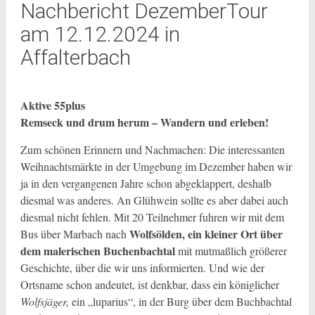
Nachbericht DezemberTour
am 12.12.2024 in
Affalterbach
Aktive 55plus
Remseck und drum herum – Wandern und erleben!
Zum schönen Erinnern und Nachmachen: Die interessanten
Weihnachtsmärkte in der Umgebung im Dezember haben wir
ja in den vergangenen Jahre schon abgeklappert, deshalb
diesmal was anderes. An Glühwein sollte es aber dabei auch
diesmal nicht fehlen. Mit 20 Teilnehmer fuhren wir mit dem
Wolfsölden, ein kleiner Ort über
Bus über Marbach nach
dem malerischen Buchenbachtal
mit mutmaßlich größerer
Geschichte, über die wir uns informierten. Und wie der
Ortsname schon andeutet, ist denkbar, dass ein königlicher
Wolfsjäger
,
ein „luparius“, in der Burg über dem Buchbachtal