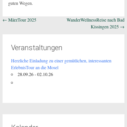
guten Wegen.
Beitragsnavigation
←
MärzTour 2025
WanderWellnessReise nach Bad
Kissingen 2025
→
Veranstaltungen
Herzliche Einladung zu einer gemütlichen, interessanten
ErlebnisTour an die Mosel
28.09.26 - 02.10.26