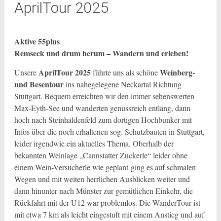
AprilTour 2025
Aktive 55plus
Remseck und drum herum – Wandern und erleben!
AprilTour 2025
Weinberg-
Unsere
führte uns als schöne
und Besentour
ins nahegelegene Neckartal Richtung
Stuttgart. Bequem erreichten wir den immer sehenswerten
Max-Eyth-See und wanderten genussreich entlang, dann
hoch nach Steinhaldenfeld zum dortigen Hochbunker mit
Infos über die noch erhaltenen sog. Schutzbauten in Stuttgart,
leider irgendwie ein aktuelles Thema. Oberhalb der
bekannten Weinlage „Cannstatter Zuckerle“ leider ohne
einem Wein-Versucherle wie geplant ging es auf schmalen
Wegen und mit weiten herrlichen Ausblicken weiter und
dann hinunter nach Münster zur gemütlichen Einkehr, die
Rückfahrt mit der U12 war problemlos. Die WanderTour ist
mit etwa 7 km als leicht eingestuft mit einem Anstieg und auf