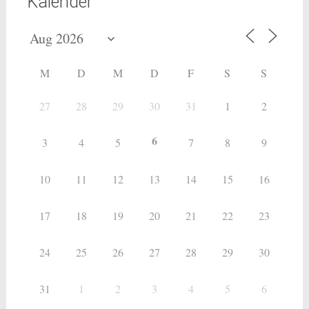
Kalender
M
D
M
D
F
S
S
27
28
29
30
31
1
2
6
3
4
5
7
8
9
10
11
12
13
14
15
16
17
18
19
20
21
22
23
24
25
26
27
28
29
30
31
1
2
3
4
5
6