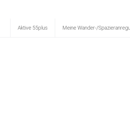
Aktive 55plus
Meine Wander-/Spazieranreg