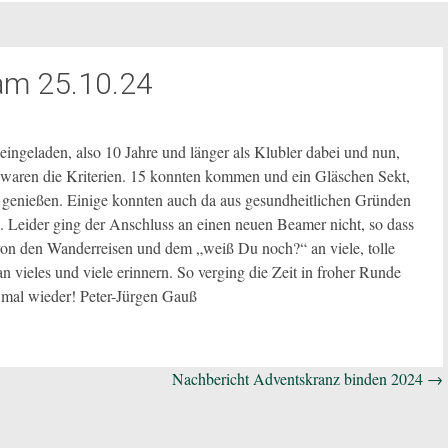
 am 25.10.24
ingeladen, also 10 Jahre und länger als Klubler dabei und nun,
 waren die Kriterien. 15 konnten kommen und ein Gläschen Sekt,
 genießen. Einige konnten auch da aus gesundheitlichen Gründen
en. Leider ging der Anschluss an einen neuen Beamer nicht, so dass
von den Wanderreisen und dem „weiß Du noch?“ an viele, tolle
ieles und viele erinnern. So verging die Zeit in froher Runde
 mal wieder! Peter-Jürgen Gauß
Nachbericht Adventskranz binden 2024
→