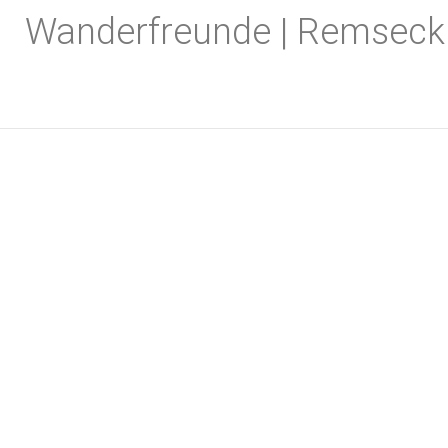
Zum
Wanderfreunde | Remseck
Inhalt
springen