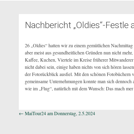
Nachbericht „Oldies“-Festle
26 „Oldies“ hatten wir zu einem gemütlichen Nachmittag e
aber meist aus gesundheitlichen Gründen nun nicht mehr,
Kaffee, Kuchen, Viertele im Kreise früherer Mitwanderer
nicht dabei sein, einige haben nichts von sich hören lass
der Fotorückblick ausfiel. Mit den schönen Fotobüchern 
gemeinsame Unternehmungen konnte man sich dennoch an v
wie im „Flug“, natürlich mit dem Wunsch: Das mach mer
Beitragsnavigation
←
MaiTour24 am Donnerstag, 2.5.2024