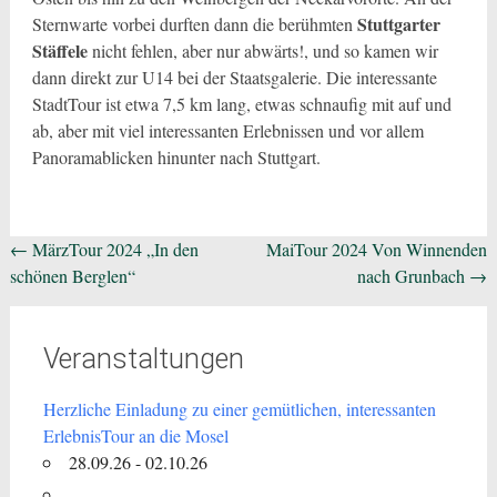
Stuttgarter
Sternwarte vorbei durften dann die berühmten
Stäffele
nicht fehlen, aber nur abwärts!, und so kamen wir
dann direkt zur U14 bei der Staatsgalerie. Die interessante
StadtTour ist etwa 7,5 km lang, etwas schnaufig mit auf und
ab, aber mit viel interessanten Erlebnissen und vor allem
Panoramablicken hinunter nach Stuttgart.
Beitragsnavigation
←
MärzTour 2024 „In den
MaiTour 2024 Von Winnenden
schönen Berglen“
nach Grunbach
→
Veranstaltungen
Herzliche Einladung zu einer gemütlichen, interessanten
ErlebnisTour an die Mosel
28.09.26 - 02.10.26