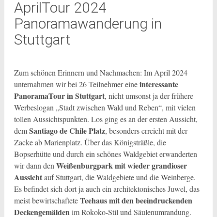
AprilTour 2024
Panoramawanderung in
Stuttgart
Zum schönen Erinnern und Nachmachen: Im April 2024
interessante
unternahmen wir bei 26 Teilnehmer eine
PanoramaTour in Stuttgart
, nicht umsonst ja der frühere
Werbeslogan „Stadt zwischen Wald und Reben“, mit vielen
tollen Aussichtspunkten. Los ging es an der ersten Aussicht,
Santiago de Chile Platz
dem
, besonders erreicht mit der
Zacke ab Marienplatz. Über das Königsträßle, die
Bopserhütte und durch ein schönes Waldgebiet erwanderten
Weißenburgpark mit wieder grandioser
wir dann den
Aussicht
auf Stuttgart, die Waldgebiete und die Weinberge.
Es befindet sich dort ja auch ein architektonisches Juwel, das
Teehaus mit den beeindruckenden
meist bewirtschaftete
Deckengemälden
im Rokoko-Stil und Säulenumrandung.