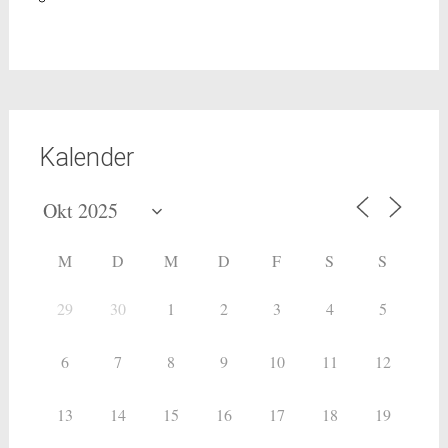
Kalender
M
D
M
D
F
S
S
29
30
1
2
3
4
5
6
7
8
9
10
11
12
13
14
15
16
17
18
19