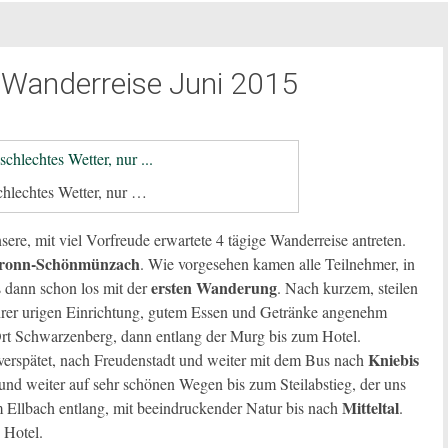
-Wanderreise Juni 2015
schlechtes Wetter, nur …
ere, mit viel Vorfreude erwartete 4 tägige Wanderreise antreten.
bronn-Schönmünzach
. Wie vorgesehen kamen alle Teilnehmer, in
ersten Wanderung
 dann schon los mit der
. Nach kurzem, steilen
ihrer urigen Einrichtung, gutem Essen und Getränke angenehm
Ort Schwarzenberg, dann entlang der Murg bis zum Hotel.
Kniebis
 verspätet, nach Freudenstadt und weiter mit dem Bus nach
und weiter auf sehr schönen Wegen bis zum Steilabstieg, der uns
Mitteltal
m Ellbach entlang, mit beeindruckender Natur bis nach
.
 Hotel.