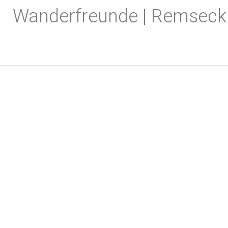
Zum
Wanderfreunde | Remseck
Inhalt
springen