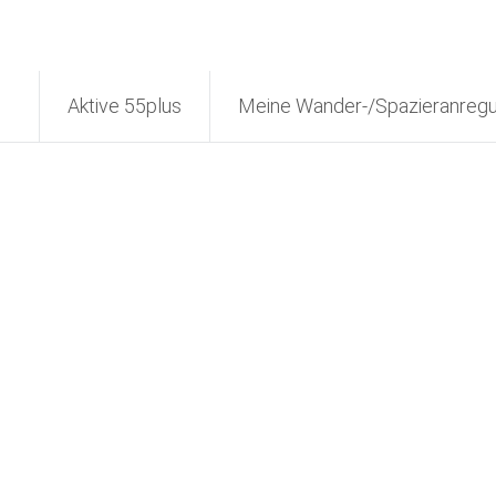
Aktive 55plus
Meine Wander-/Spazieranreg