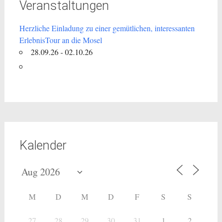
Veranstaltungen
Herzliche Einladung zu einer gemütlichen, interessanten
ErlebnisTour an die Mosel
28.09.26 - 02.10.26
Kalender
M
D
M
D
F
S
S
27
28
29
30
31
1
2