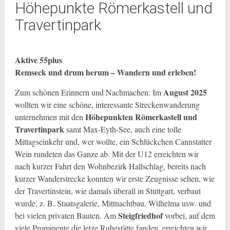
Höhepunkte Römerkastell und
Travertinpark
Aktive 55plus
Remseck und drum herum – Wandern und erleben!
August 2025
Zum schönen Erinnern und Nachmachen: Im
wollten wir eine schöne, interessante Streckenwanderung
Höhepunkten Römerkastell und
unternehmen mit den
Travertinpark
samt Max-Eyth-See, auch eine tolle
Mittagseinkehr und, wer wollte, ein Schlückchen Cannstatter
Wein rundeten das Ganze ab. Mit der U12 erreichten wir
nach kurzer Fahrt den Wohnbezirk Hallschlag, bereits nach
kurzer Wanderstrecke konnten wir erste Zeugnisse sehen, wie
der Travertinstein, wie damals überall in Stuttgart, verbaut
wurde, z. B. Staatsgalerie, Mittnachtbau, Wilhelma usw. und
Steigfriedhof
bei vielen privaten Bauten. Am
vorbei, auf dem
viele Prominente die letze Ruhestätte fanden, erreichten wir