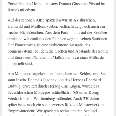
Entwürfen des Hofbaumeisters Donato Giuseppe Frisoni im
Barockstil erbaut.
Auf der schönen Allee spazieren wir an Axishirschen,
Damwild und Mufflons vorbei, vielleicht zeigt sich auch ein
freches Eichhörnchen. Aus dem Park hinaus auf der Seeallee
erreichen wir zunächst den Planetenweg mit seinen Stationen.
Der Planetenweg ist eine verkleinerte Ausgabe des
Sonnensystems, bei dem die Größen und Abstände der Sonne
und ihrer neun Planeten im Maßstab eins zu einer Milliarde
dargestellt sind.
Am Monrepos angekommen betrachten wir Schloss und See
samt Inseln. Ehemals Jagdpavillon des Herzogs Eberhard
Ludwig, erweitert durch Herzog Carl Eugen, wurde das
Seeschlösschen Monrepos schließlich 1768 unter König
Friedrich I. von Württemberg vollendet. Auch 230 Jahre
später ist es noch ein sehenswertes Rokoko-Meisterwerk mit
Empire-Interieur. Wir spazieren rechts um den See und