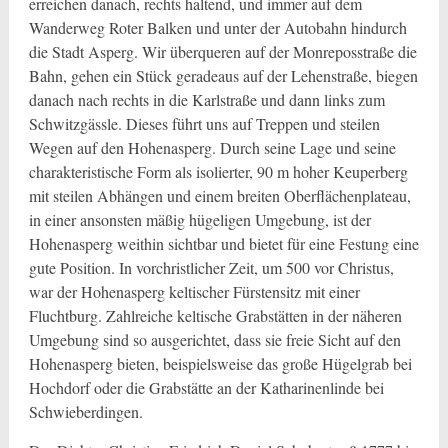
erreichen danach, rechts haltend, und immer auf dem
Wanderweg Roter Balken und unter der Autobahn hindurch
die Stadt Asperg. Wir überqueren auf der Monreposstraße die
Bahn, gehen ein Stück geradeaus auf der Lehenstraße, biegen
danach nach rechts in die Karlstraße und dann links zum
Schwitzgässle. Dieses führt uns auf Treppen und steilen
Wegen auf den Hohenasperg. Durch seine Lage und seine
charakteristische Form als isolierter, 90 m hoher Keuperberg
mit steilen Abhängen und einem breiten Oberflächenplateau,
in einer ansonsten mäßig hügeligen Umgebung, ist der
Hohenasperg weithin sichtbar und bietet für eine Festung eine
gute Position. In vorchristlicher Zeit, um 500 vor Christus,
war der Hohenasperg keltischer Fürstensitz mit einer
Fluchtburg. Zahlreiche keltische Grabstätten in der näheren
Umgebung sind so ausgerichtet, dass sie freie Sicht auf den
Hohenasperg bieten, beispielsweise das große Hügelgrab bei
Hochdorf oder die Grabstätte an der Katharinenlinde bei
Schwieberdingen.