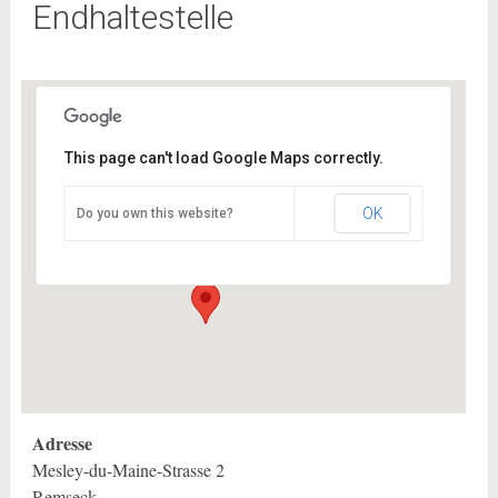
Endhaltestelle
This page can't load Google Maps correctly.
Endhaltestelle
OK
Do you own this website?
Mesley-du-Maine-Strasse 2 - Remseck
Veranstaltungen
Adresse
Mesley-du-Maine-Strasse 2
Remseck