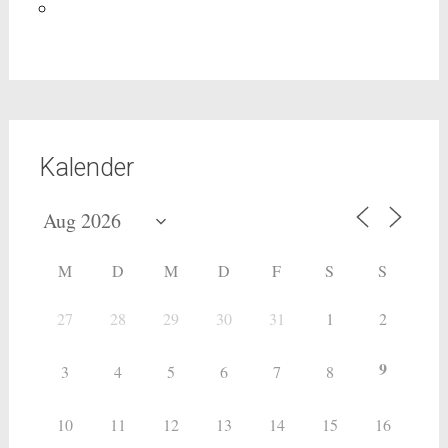
Kalender
M
D
M
D
F
S
S
27
28
29
30
31
1
2
9
3
4
5
6
7
8
10
11
12
13
14
15
16