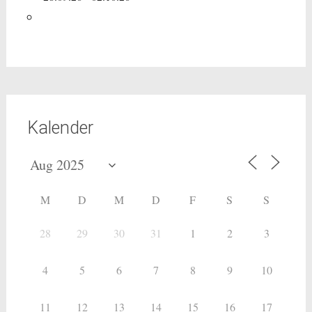
Kalender
M
D
M
D
F
S
S
28
29
30
31
1
2
3
4
5
6
7
8
9
10
11
12
13
14
15
16
17