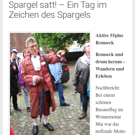
Spargel satt! – Ein Tag im
Zeichen des Spargels
Aktive 55plus
Remseck
Remseck und
drum herum –
Wandern und
Erleben
Nachbericht:
Bei einem
schönen
Busausflug im
Wonnemonat
Mai war das
treffende Motto: