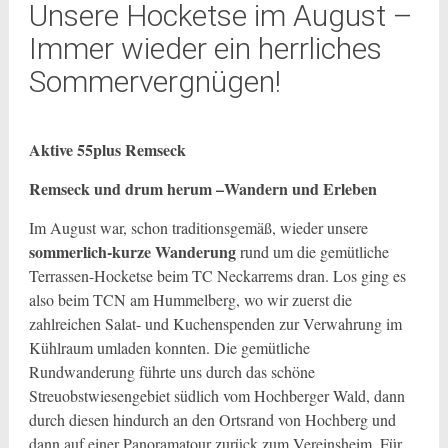
Unsere Hocketse im August –
Immer wieder ein herrliches
Sommervergnügen!
Aktive 55plus Remseck
Remseck und drum herum –Wandern und Erleben
Im August war, schon traditionsgemäß, wieder unsere
sommerlich-kurze Wanderung
rund um die gemütliche
Terrassen-Hocketse beim TC Neckarrems dran. Los ging es
also beim TCN am Hummelberg, wo wir zuerst die
zahlreichen Salat- und Kuchenspenden zur Verwahrung im
Kühlraum umladen konnten. Die gemütliche
Rundwanderung führte uns durch das schöne
Streuobstwiesengebiet südlich vom Hochberger Wald, dann
durch diesen hindurch an den Ortsrand von Hochberg und
dann auf einer Panoramatour zurück zum Vereinsheim. Für