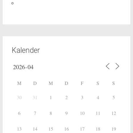
Kalender
M
D
M
D
F
S
S
30
31
1
2
3
4
5
6
7
8
9
10
11
12
13
14
15
16
17
18
19