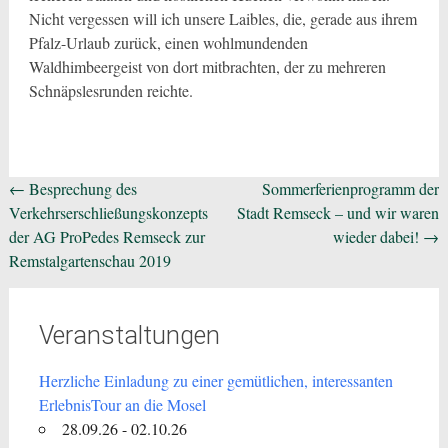
Nicht vergessen will ich unsere Laibles, die, gerade aus ihrem
Pfalz-Urlaub zurück, einen wohlmundenden
Waldhimbeergeist von dort mitbrachten, der zu mehreren
Schnäpslesrunden reichte.
Beitragsnavigation
←
Besprechung des
Sommerferienprogramm der
Verkehrserschließungskonzepts
Stadt Remseck – und wir waren
der AG ProPedes Remseck zur
wieder dabei!
→
Remstalgartenschau 2019
Veranstaltungen
Herzliche Einladung zu einer gemütlichen, interessanten
ErlebnisTour an die Mosel
28.09.26 - 02.10.26