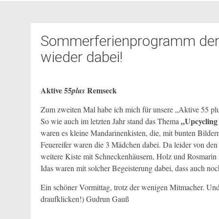
Sommerferienprogramm der 
wieder dabei!
Aktive 55
Remseck
plus
Zum zweiten Mal habe ich mich für unsere „Aktive 55 pl
„Upcycling 
So wie auch im letzten Jahr stand das Thema
waren es kleine Mandarinenkisten, die, mit bunten Bildern
Feuereifer waren die 3 Mädchen dabei. Da leider von den
weitere Kiste mit Schnecke
nhäusern, Holz und Rosmarin 
Idas waren mit solcher Begeisterung dabei, dass auch noc
Ein schöner Vormittag, trotz der wenigen Mitmacher. Und 
draufklicken!) Gudrun Gauß