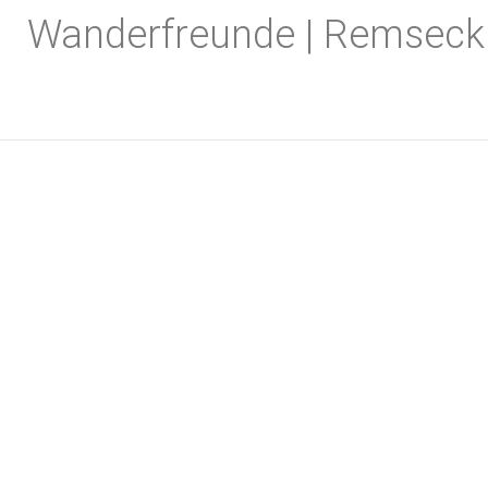
Zum
Wanderfreunde | Remseck
Inhalt
springen