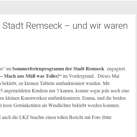
Stadt Remseck – und wir waren
Sommerferienprogramm der Stadt Remseck
us“ im
engagiert.
– Mach aus Müll was Tolles!“
im Vordergrund. Dieses Mal
 beklebt, zu kleinen Tabletts umfunktioniert wurden. Mit
 5 angemeldeten Kindern nur 3 kamen, konnte sogar jede noch eine
zu kleinen Ku
nstwerken umfunktionieren. Emma, und die beiden
h leere Getränketüten als Windlichter beklebt werden konnten.
auch die LKZ brachte einen tollen Bericht mit Foto (bitte