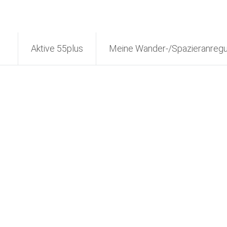
Aktive 55plus
Meine Wander-/Spazieranreg