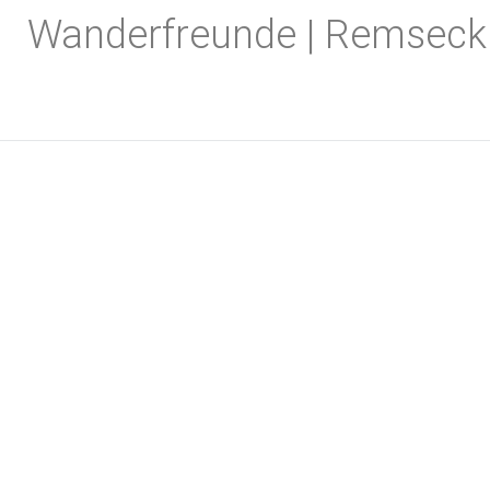
Zum
Wanderfreunde | Remseck
Inhalt
springen