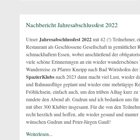
Nachbericht Jahresabschlussfest 2022
Jahresabschlussfest 2022
Unser
mit 42 (!) Teilnehmer, e
Restaurant als Geschlossene Gesellschaft in gemütlicher 
schmackhaftem Essen, wobei anschließend der obligatorisc
viele schöne Erinnerungen an ein wieder wunderschönes
Wanderreise zu Pfarrer Kneipp nach Bad Wörishofen de
SpazierKlubs
nach 2023 dann macht viel Lust, wieder da
und Bahnausflüge geplant und wieder eine mehrtägige Re
Fröhlichsein, einfach auch, um den trüben Alltag kurz zu 
rundete den Abend ab. Gudrun und ich bedanken uns für
mit über 300 Klubler insgesamt. Für die von den Teiln
recht herzlich und hoffen, alle wieder gesund und munte
wünschen Gudrun und Peter-Jürgen Gauß!
Weiterlesen...