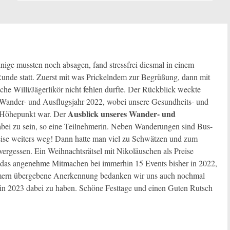
inige mussten noch absagen, fand stressfrei diesmal in einem
Runde statt. Zuerst mit was Prickelndem zur Begrüßung, dann mit
he Willi/Jägerlikör nicht fehlen durfte. Der Rückblick weckte
 Wander- und Ausflugsjahr 2022, wobei unsere Gesundheits- und
Ausblick unseres Wander- und
r Höhepunkt war. Der
bei zu sein, so eine Teilnehmerin. Neben Wanderungen sind Bus-
ise weiters weg! Dann hatte man viel zu Schwätzen und zum
vergessen. Ein Weihnachtsrätsel mit Nikoläuschen als Preise
 das angenehme Mitmachen bei immerhin 15 Events bisher in 2022,
ehmern übergebene Anerkennung bedanken wir uns auch nochmal
r in 2023 dabei zu haben. Schöne Festtage und einen Guten Rutsch