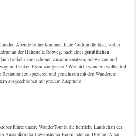
 dunklen Abende früher kommen, hatte Gudrun die Idee, vorher
gemütlichen
udrun an der Haltestelle Rotweg, nach einer
dann Einkehr zum schönen Zusammensitzen, Schwätzen und
ngesagt und lecker, Pizza war gestern! Wer nicht wandern wollte, traf
um Restaurant zu spazieren und gemeinsam mit den Wanderern
tern ausgeschrieben mit großem Zuspruch!
ber führte unsere WanderTour in die herrliche Landschaft der
en Ausläufern der Löwensteiner Berge gelegen. Dort am Alten