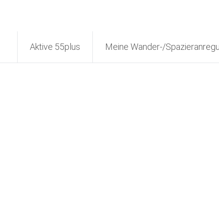
Aktive 55plus
Meine Wander-/Spazieranreg