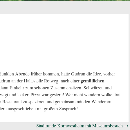
 dunklen Abende früher kommen, hatte Gudrun die Idee, vorher
gemütlichen
udrun an der Haltestelle Rotweg, nach einer
dann Einkehr zum schönen Zusammensitzen, Schwätzen und
ngesagt und lecker, Pizza war gestern! Wer nicht wandern wollte, traf
um Restaurant zu spazieren und gemeinsam mit den Wanderern
tern ausgeschrieben mit großem Zuspruch!
Stadtrunde Kornwestheim mit Museumsbesuch
→