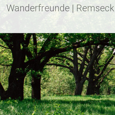
Zum
Wanderfreunde | Remseck
Inhalt
springen