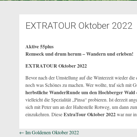
EXTRATOUR Oktober 2022
Aktive 55plus
Remseck und drum herum – Wandern und erleben!
EXTRATOUR Oktober 2022
Bevor nach der Umstellung auf die Winterzeit wieder die
noch was Schönes zu machen. Wer wollte, traf sich mit G
herbstliche WanderRunde um den Hochberger Wald
vielleicht die Spezialität „Pinsa“ probieren. Ist derzeit a
sich mit Peter um an der Haltestelle Rotweg, um dann z
ExtraTour Oktober 2022
einzukehren. Diese
war nur in
Beitragsnavigation
←
Im Goldenen Oktober 2022