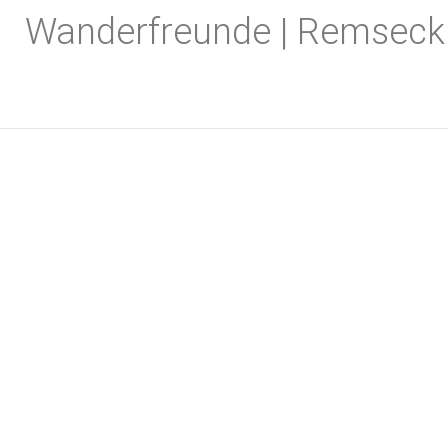
Zum
Wanderfreunde | Remseck
Inhalt
springen