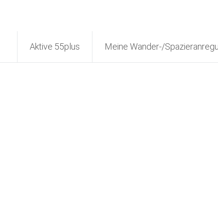
Aktive 55plus
Meine Wander-/Spazieranreg