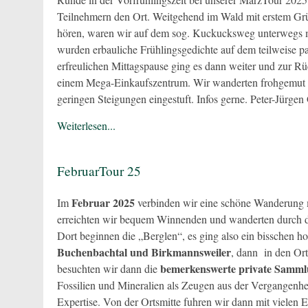
Teilnehmern den Ort. Weitgehend im Wald mit erstem Gr
hören, waren wir auf dem sog. Kuckucksweg unterwegs mi
wurden erbauliche Frühlingsgedichte auf dem teilweise par
erfreulichen Mittagspause ging es dann weiter und zur 
einem Mega-Einkaufszentrum. Wir wanderten frohgemut auf
geringen Steigungen eingestuft. Infos gerne. Peter-Jürge
Weiterlesen...
FebruarTour 25
Februar 2025
Im
verbinden wir eine schöne Wanderung 
erreichten wir bequem Winnenden und wanderten durch di
Dort beginnen die „Berglen“, es ging also ein bisschen 
Buchenbachtal und Birkmannsweiler
, dann in den Ort
bemerkenswerte private Sammlun
besuchten wir dann die
Fossilien und Mineralien als Zeugen aus der Vergangenhei
Expertise. Von der Ortsmitte fuhren wir dann mit vielen