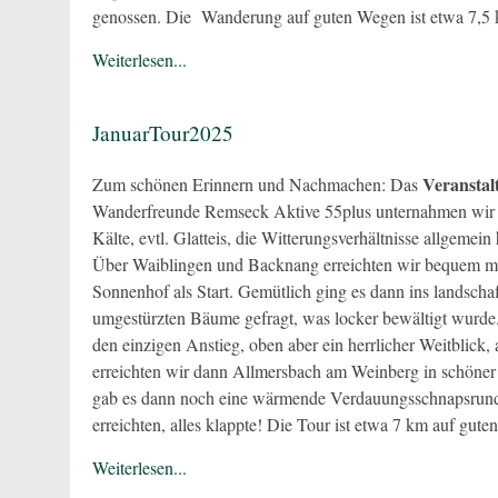
genossen. Die Wanderung auf guten Wegen ist etwa 7,5 km
Weiterlesen...
JanuarTour2025
Veranstal
Zum schönen Erinnern und Nachmachen: Das
Wanderfreunde Remseck Aktive 55plus unternahmen wir a
Kälte, evtl. Glatteis, die Witterungsverhältnisse allgeme
Über Waiblingen und Backnang erreichten wir bequem mi
Sonnenhof als Start. Gemütlich ging es dann ins landschaf
umgestürzten Bäume gefragt, was locker bewältigt wurde
den einzigen Anstieg, oben aber ein herrlicher Weitblic
erreichten wir dann Allmersbach am Weinberg in schöner 
gab es dann noch eine wärmende Verdauungsschnapsrunde
erreichten, alles klappte! Die Tour ist etwa 7 km auf gu
Weiterlesen...