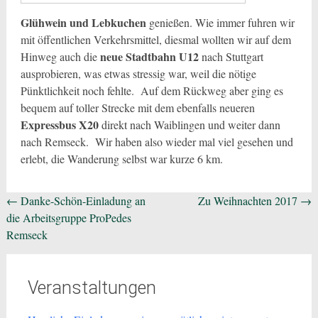
Glühwein und Lebkuchen
genießen. Wie immer fuhren wir
mit öffentlichen Verkehrsmittel, diesmal wollten wir auf dem
neue Stadtbahn U12
Hinweg auch die
nach Stuttgart
ausprobieren, was etwas stressig war, weil die nötige
Pünktlichkeit noch fehlte. Auf dem Rückweg aber ging es
bequem auf toller Strecke mit dem ebenfalls neueren
Expressbus X20
direkt nach Waiblingen und weiter dann
nach Remseck. Wir haben also wieder mal viel gesehen und
erlebt, die Wanderung selbst war kurze 6 km.
Beitragsnavigation
←
Danke-Schön-Einladung an
Zu Weihnachten 2017
→
die Arbeitsgruppe ProPedes
Remseck
Veranstaltungen