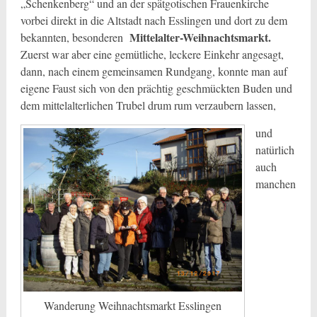
„Schenkenberg“ und an der spätgotischen Frauenkirche
vorbei direkt in die Altstadt nach Esslingen und dort zu dem
Mittelalter-Weihnachtsmarkt.
bekannten, besonderen
Zuerst war aber eine gemütliche, leckere Einkehr angesagt,
dann, nach einem gemeinsamen Rundgang, konnte man auf
eigene Faust sich von den prächtig geschmückten Buden und
dem mittelalterlichen Trubel drum rum verzaubern lassen,
und
natürlich
auch
manchen
Wanderung Weihnachtsmarkt Esslingen