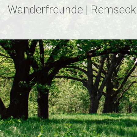
Zum
Wanderfreunde | Remseck
Inhalt
springen