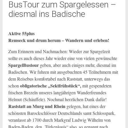
BusTour zum Spargelessen –
diesmal ins Badische
Aktive 55plus
Remseck und drum herum – Wandern und erleben!
Zum Erinnern und Nachmachen: Wieder zur Spargelzeit
sollte es auch dieses Jahr wieder eine von vielen gewünschte
SpargelBustour
geben, aber auch einiges mehr, diesmal im
Badischen. Wir fuhren mit ausgebuchten 45 Teilnehmern mit
dem Reisebus komfortabel nach Raststatt, unterwegs das
obligatorische „Sektfrühstück“,
schon
mit gespendeten
frischen Brezeln unseres langjährigen Wanderfreundes
Helmut (Schäuffele). Nochmal herzlichen Dank dafür!
Raststatt an Murg und Rhein
gelegen, hat eines der
schönsten Barockschlösser Deutschlands samt Schlosspark,
veranlasst ab 1700 durch Markgraf Ludwig Wilhelm von
Baden-Baden, den „Türkenlouis“ also, so genannt nach