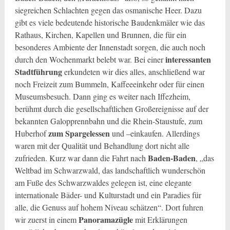
siegreichen Schlachten gegen das
osmanische Heer. Dazu
gibt es viele bedeutende historische Baudenkmäler wie das
Rathaus, Kirchen, Kapellen und Brunnen, die für ein
besonderes Ambiente der Innenstadt sorgen, die auch noch
interessanten
durch den Wochenmarkt belebt war. Bei einer
Stadtführung
erkundeten wir dies alles, anschließend war
noch Freizeit zum Bummeln, Kaffeeeinkehr oder für einen
Museumsbesuch. Dann ging es weiter nach Iffezheim,
berühmt durch die gesellschaftlichen Großereignisse auf der
bekannten Galopprennbahn und die Rhein-Staustufe, zum
zum Spargelessen
Huberhof
und –einkaufen. Allerdings
waren mit der Qualität und Behandlung dort nicht alle
Baden-Baden
zufrieden. Kurz war dann die Fahrt nach
, „das
Weltbad im Schwarzwald, das landschaftlich wunderschön
am Fuße des Schwarzwaldes gelegen ist, eine elegante
internationale Bäder- und Kulturstadt und ein Paradies für
alle, die Genuss auf hohem Niveau schätzen“. Dort fuhren
Panoramazügle
wir zuerst in einem
mit Erklärungen