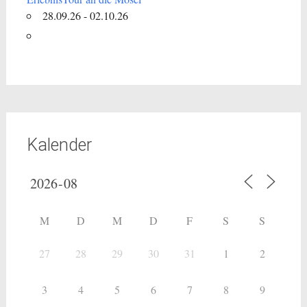
28.09.26 - 02.10.26
Kalender
M
D
M
D
F
S
S
27
28
29
30
31
1
2
3
4
5
6
7
8
9