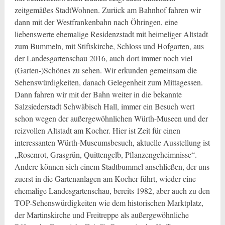
zeitgemäßes StadtWohnen. Zurück am Bahnhof fahren wir
dann mit der Westfrankenbahn nach Öhringen, eine
liebenswerte ehemalige Residenzstadt mit heimeliger Altstadt
zum Bummeln, mit Stiftskirche, Schloss und Hofgarten, aus
der Landesgartenschau 2016, auch dort immer noch viel
(Garten-)Schönes zu sehen. Wir erkunden gemeinsam die
Sehenswürdigkeiten, danach Gelegenheit zum Mittagessen.
Dann fahren wir mit der Bahn weiter in die bekannte
Salzsiederstadt Schwäbisch Hall, immer ein Besuch wert
schon wegen der außergewöhnlichen Würth-Museen und der
reizvollen Altstadt am Kocher. Hier ist Zeit für einen
interessanten Würth-Museumsbesuch, aktuelle Ausstellung ist
„Rosenrot, Grasgrün, Quittengelb, Pflanzengeheimnisse“.
Andere können sich einem Stadtbummel anschließen, der uns
zuerst in die Gartenanlagen am Kocher führt, wieder eine
ehemalige Landesgartenschau, bereits 1982, aber auch zu den
TOP-Sehenswürdigkeiten wie dem historischen Marktplatz,
der Martinskirche und Freitreppe als außergewöhnliche