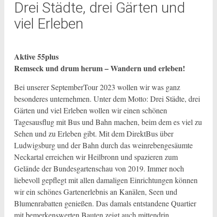
Drei Städte, drei Gärten und
viel Erleben
Aktive 55plus
Remseck und drum herum – Wandern und erleben!
Bei unserer SeptemberTour 2023 wollen wir was ganz
besonderes unternehmen. Unter dem Motto: Drei Städte, drei
Gärten und viel Erleben wollen wir einen schönen
Tagesausflug mit Bus und Bahn machen, beim dem es viel zu
Sehen und zu Erleben gibt. Mit dem DirektBus über
Ludwigsburg und der Bahn durch das weinrebengesäumte
Neckartal erreichen wir Heilbronn und spazieren zum
Gelände der Bundesgartenschau von 2019. Immer noch
liebevoll gepflegt mit allen damaligen Einrichtungen können
wir ein schönes Gartenerlebnis an Kanälen, Seen und
Blumenrabatten genießen. Das damals entstandene Quartier
mit bemerkenswerten Bauten zeigt auch mittendrin