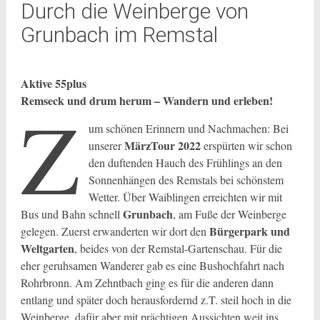
Durch die Weinberge von
Grunbach im Remstal
Aktive 55plus
Remseck und drum herum – Wandern und erleben!
Z
um schönen Erinnern und Nachmachen: Bei
MärzTour 2022
unserer
erspürten wir schon
den duftenden Hauch des Frühlings an den
Sonnenhängen des Remstals bei schönstem
Wetter. Über Waiblingen erreichten wir mit
Grunbach
Bus und Bahn schnell
, am Fuße der Weinberge
Bürgerpark und
gelegen. Zuerst erwanderten wir dort den
Weltgarten
, beides von der Remstal-Gartenschau. Für die
eher geruhsamen Wanderer gab es eine Bushochfahrt nach
Rohrbronn. Am Zehntbach ging es für die anderen dann
entlang und später doch herausfordernd z.T. steil hoch in die
Weinberge, dafür aber mit prächtigen Aussichten weit ins