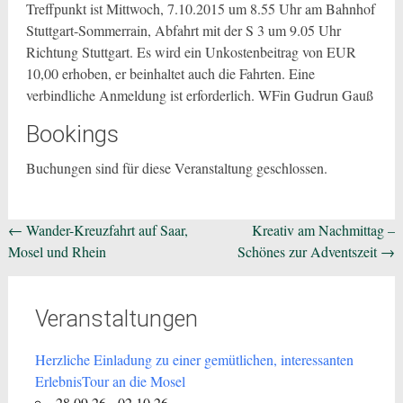
Treffpunkt ist Mittwoch, 7.10.2015 um 8.55 Uhr am Bahnhof
Stuttgart-Sommerrain, Abfahrt mit der S 3 um 9.05 Uhr
Richtung Stuttgart. Es wird ein Unkostenbeitrag von EUR
10,00 erhoben, er beinhaltet auch die Fahrten. Eine
verbindliche Anmeldung ist erforderlich. WFin Gudrun Gauß
Bookings
Buchungen sind für diese Veranstaltung geschlossen.
Beitragsnavigation
←
Wander-Kreuzfahrt auf Saar,
Kreativ am Nachmittag –
Mosel und Rhein
Schönes zur Adventszeit
→
Veranstaltungen
Herzliche Einladung zu einer gemütlichen, interessanten
ErlebnisTour an die Mosel
28.09.26 - 02.10.26