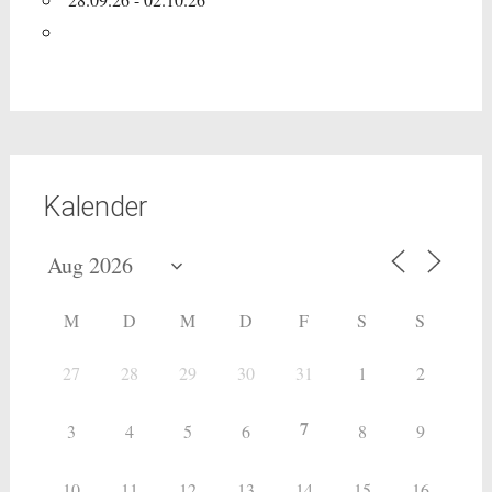
Kalender
M
D
M
D
F
S
S
27
28
29
30
31
1
2
7
3
4
5
6
8
9
10
11
12
13
14
15
16