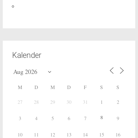
Kalender
M
D
M
D
F
S
S
27
28
29
30
31
1
2
8
3
4
5
6
7
9
10
11
12
13
14
15
16