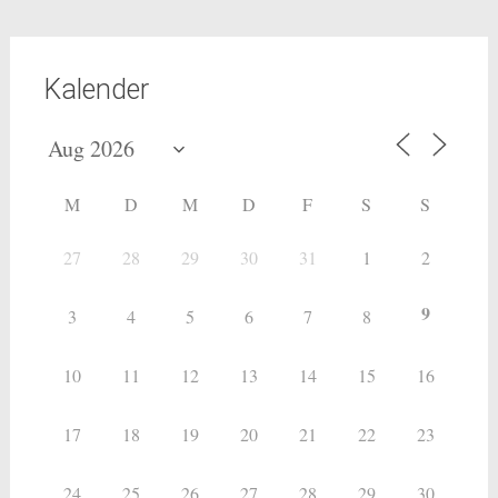
Kalender
M
D
M
D
F
S
S
27
28
29
30
31
1
2
9
3
4
5
6
7
8
10
11
12
13
14
15
16
17
18
19
20
21
22
23
24
25
26
27
28
29
30