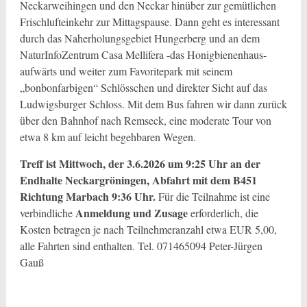
Neckarweihingen und den Neckar hinüber zur gemütlichen
Frischlufteinkehr zur Mittagspause. Dann geht es interessant
durch das Naherholungsgebiet Hungerberg und an dem
NaturInfoZentrum Casa Mellifera -das Honigbienenhaus-
aufwärts und weiter zum Favoritepark mit seinem
„bonbonfarbigen“ Schlösschen und direkter Sicht auf das
Ludwigsburger Schloss. Mit dem Bus fahren wir dann zurück
über den Bahnhof nach Remseck, eine moderate Tour von
etwa 8 km auf leicht begehbaren Wegen.
Treff ist Mittwoch, der 3.6.2026 um 9:25 Uhr an der
Endhalte Neckargröningen, Abfahrt mit dem B451
Richtung Marbach 9:36 Uhr.
Für die Teilnahme ist eine
Anmeldung und Zusage
verbindliche
erforderlich, die
Kosten betragen je nach Teilnehmeranzahl etwa EUR 5,00,
alle Fahrten sind enthalten. Tel. 071465094 Peter-Jürgen
Gauß