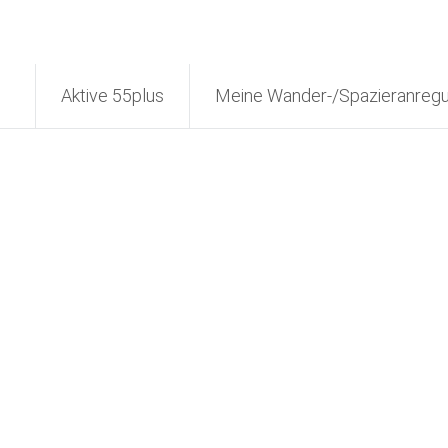
Aktive 55plus
Meine Wander-/Spazieranreg