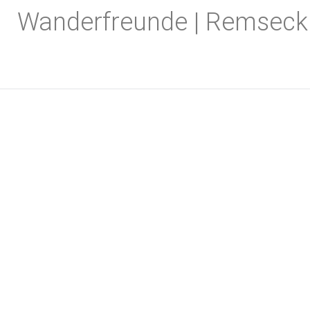
Zum
Wanderfreunde | Remseck
Inhalt
springen