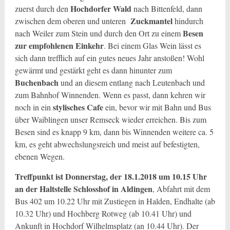
Hochdorfer Wald
zuerst durch den
nach Bittenfeld, dann
Zuckmantel
zwischen dem oberen und unteren
hindurch
Besen
nach Weiler zum Stein und durch den Ort zu einem
zur empfohlenen Einkehr
. Bei einem Glas Wein lässt es
sich dann trefflich auf ein gutes neues Jahr anstoßen! Wohl
gewärmt und gestärkt geht es dann hinunter zum
Buchenbach
und an diesem entlang nach Leutenbach und
zum Bahnhof Winnenden. Wenn es passt, dann kehren wir
stylisches Cafe
noch in ein
ein, bevor wir mit Bahn und Bus
über Waiblingen unser Remseck wieder erreichen. Bis zum
Besen sind es knapp 9 km, dann bis Winnenden weitere ca. 5
km, es geht abwechslungsreich und meist auf befestigten,
ebenen Wegen.
Treffpunkt ist Donnerstag, der 18.1.2018 um 10.15 Uhr
an der Haltstelle Schlosshof in Aldingen
, Abfahrt mit dem
Bus 402 um 10.22 Uhr mit Zustiegen in Halden, Endhalte (ab
10.32 Uhr) und Hochberg Rotweg (ab 10.41 Uhr) und
Ankunft in Hochdorf Wilhelmsplatz (an 10.44 Uhr). Der