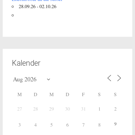
28.09.26 - 02.10.26
Kalender
M
D
M
D
F
S
S
27
28
29
30
31
1
2
9
3
4
5
6
7
8