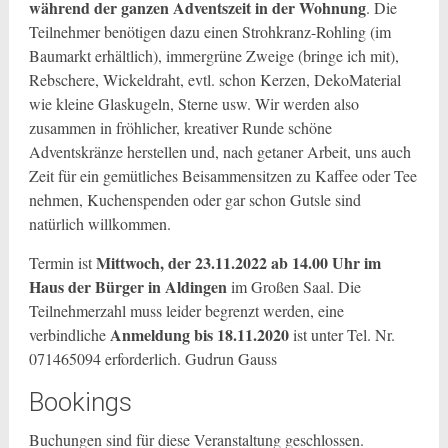
während der ganzen Adventszeit in der Wohnung
. Die
Teilnehmer benötigen dazu einen Strohkranz-Rohling (im
Baumarkt erhältlich), immergrüne Zweige (bringe ich mit),
Rebschere, Wickeldraht, evtl. schon Kerzen, DekoMaterial
wie kleine Glaskugeln, Sterne usw. Wir werden also
zusammen in fröhlicher, kreativer Runde schöne
Adventskränze herstellen und, nach getaner Arbeit, uns auch
Zeit für ein gemütliches Beisammensitzen zu Kaffee oder Tee
nehmen, Kuchenspenden oder gar schon Gutsle sind
natürlich willkommen.
Mittwoch, der 23.11.2022 ab 14.00 Uhr im
Termin ist
Haus der Bürger in Aldingen
im Großen Saal. Die
Teilnehmerzahl muss leider begrenzt werden, eine
Anmeldung bis 18.11.2020
verbindliche
ist unter Tel. Nr.
071465094 erforderlich. Gudrun Gauss
Bookings
Buchungen sind für diese Veranstaltung geschlossen.