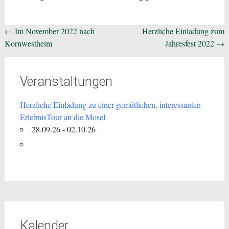
Beitragsnavigation
←
Im November 2022 nach
Herzliche Einladung zum
Kornwestheim
Jahresfest 2022
→
Veranstaltungen
Herzliche Einladung zu einer gemütlichen, interessanten
ErlebnisTour an die Mosel
28.09.26 - 02.10.26
Kalender