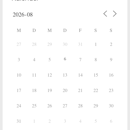
M
D
M
D
F
S
S
27
28
29
30
31
1
2
6
3
4
5
7
8
9
10
11
12
13
14
15
16
17
18
19
20
21
22
23
24
25
26
27
28
29
30
31
1
2
3
4
5
6