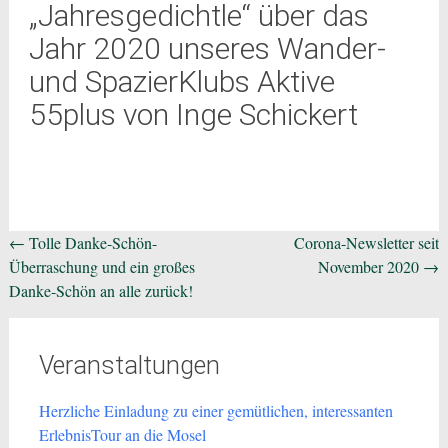
„Jahresgedichtle“ über das
Jahr 2020 unseres Wander-
und SpazierKlubs Aktive
55plus von Inge Schickert
Beitragsnavigation
←
Tolle Danke-Schön-
Corona-Newsletter seit
Überraschung und ein großes
November 2020
→
Danke-Schön an alle zurück!
Veranstaltungen
Herzliche Einladung zu einer gemütlichen, interessanten
ErlebnisTour an die Mosel