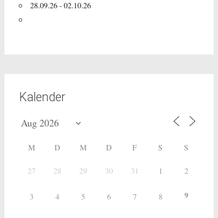
28.09.26 - 02.10.26
Kalender
M
D
M
D
F
S
S
27
28
29
30
31
1
2
9
3
4
5
6
7
8