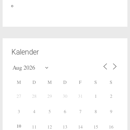
Kalender
M
D
M
D
F
S
S
27
28
29
30
31
1
2
3
4
5
6
7
8
9
10
11
12
13
14
15
16