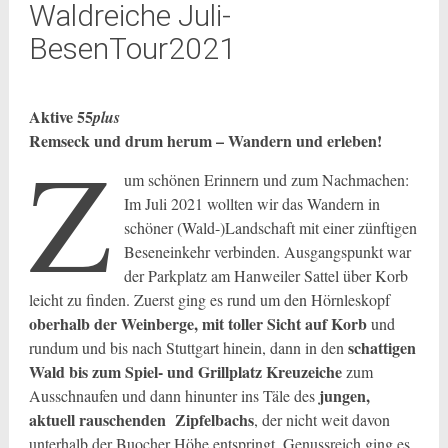
Waldreiche Juli-
BesenTour2021
Aktive 55
plus
Remseck und drum herum – Wandern und erleben!
Z
um schönen Erinnern und zum Nachmachen:
Im Juli 2021 wollten wir das Wandern in
schöner (Wald-)Landschaft mit einer zünftigen
Beseneinkehr verbinden. Ausgangspunkt war
der Parkplatz am Hanweiler Sattel über Korb
leicht zu finden. Zuerst ging es rund um den Hörnleskopf
oberhalb der Weinberge, mit toller Sicht auf Korb
und
schattigen
rundum und bis nach Stuttgart hinein, dann in den
Wald bis zum Spiel- und Grillplatz Kreuzeiche
zum
jungen,
Ausschnaufen und dann hinunter ins Täle des
aktuell rauschenden Zipfelbachs
, der nicht weit davon
unterhalb der Buocher Höhe entspringt. Genussreich ging es